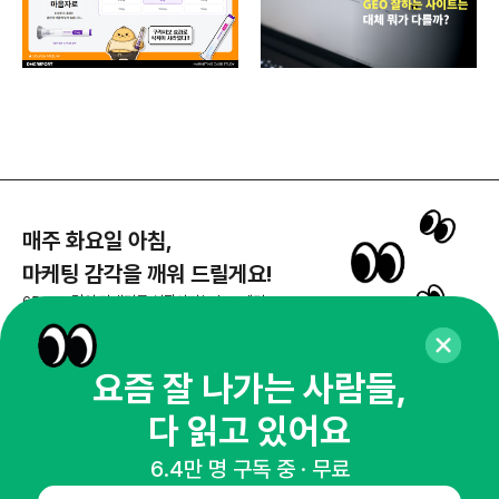
매주 화요일 아침,
마케팅 감각을 깨워 드릴게요!
65,043명의 마케터를 성장시키는 뉴스레터
뉴스레터 구독하기
요즘 잘 나가는 사람들,
다 읽고 있어요
NHN AD
6.4만 명 구독 중 · 무료