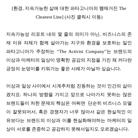
[환경, 지속가능한 삶에 대한 파타고니아의 웹매거진 The
Cleanest Line] (사진 클릭시 이동)
지속가능성 리포트 내의 몇 줄의 의미가 아닌, 비즈니스의 존
재 이유 자체가 함께 살아가는 지구와 환경을 보호하는 일인
파타고니아가 주장하는 “The Activist Company”는 브랜드의
이상과 마케터의 일상이 명확한 공감의 지점을 가진 채 커다란
긍정의 눈덩이를 키워가는 좋은 사례가 아닐까 싶습니다.
이상과 일상 사이에서 시계추처럼 진동하는 것이 인간의 삶이
겠지요. 하나의 방향을 가지고 앞으로 나아가지 못하는 많은
브랜드들이 처한 문제의 핵심은 어쩌면 단순히 비즈니스 모델
이 잘못되어서, 혹은 경쟁자가 너무 많아서 같은 현실적인 이
유보다는 브랜드의 이상과 이를 현실화해야하는 마케터의 일
상이 서로를 존중하고 공감하지 못해서일지도 모르겠습니다.