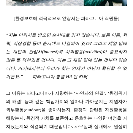
[환경보호에 적극적으로 앞장서는 파타고니아 직원들]
“저는 이력서를 받으면 순서대로 읽지 않습니다. 보통 이름, 학
력, 직장경험 등이 순서대로 나열되어 있죠? 그리고 제일 밑에
는 개인의 관심사(interest)와 사회활동(activities)이 중요하지
않은 듯 적혀있을 겁니다. 저는 그 제일 밑에 있는 것부터 읽습
니다. 거기에서부터 우리가 찾는 인재가 아닌지 확인할 수 있
거든요.”
– 파타고니아 총괄 HR 딘 카터
그 이유는 파타고니아가 지향하는 ‘자연과의 연결’, ‘환경위기
의 해결’ 등과 같은 핵심가치와 얼마나 가까운지는 지원자가
외부활동(outdoor)을 좋아하는지, 환경과 관련된 자원활동을
해왔는지, 환경적 가치를 보존하고 옹호하는 다양한 여정을 거
쳐왔는지와 직결되기 때문입니다. 사무실과 실내에서 열심히