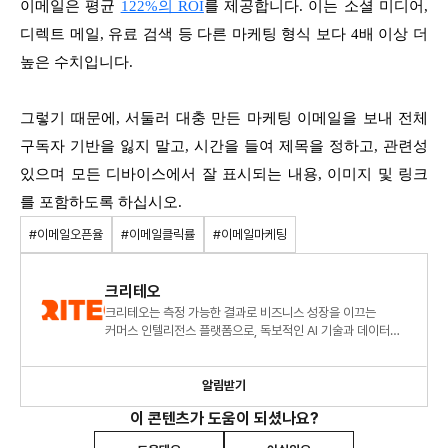
이메일은 평균
122%의 ROI
를 제공합니다. 이는 소셜 미디어,
디렉트 메일, 유료 검색 등 다른 마케팅 형식 보다 4배 이상 더
높은 수치입니다.
그렇기 때문에, 서둘러 대충 만든 마케팅 이메일을 보내 전체
구독자 기반을 잃지 말고, 시간을 들여 제목을 정하고, 관련성
있으며 모든 디바이스에서 잘 표시되는 내용, 이미지 및 링크
를 포함하도록 하십시오.
#이메일오픈율
#이메일클릭률
#이메일마케팅
크리테오
크리테오는 측정 가능한 결과로 비즈니스 성장을 이끄는
커머스 인텔리전스 플랫폼으로, 독보적인 AI 기술과 데이터를
통해 더 풍부한 소비자 경험을 제공하고 비즈니스 확장을
지원합니다
알림받기
이 콘텐츠가 도움이 되셨나요?