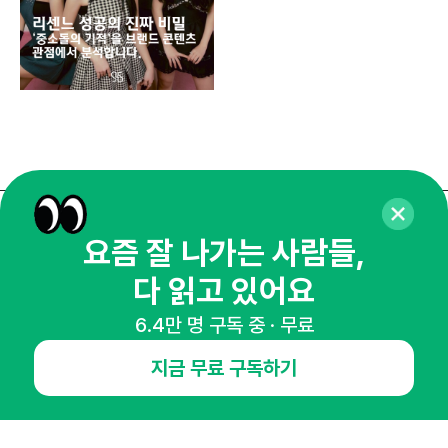
매주 화요일 아침,
요즘 잘 나가는 사람들,
마케팅 감각을 깨워 드릴게요!
다 읽고 있어요
65,043명의 마케터를 성장시키는 뉴스레터
6.4만 명 구독 중 · 무료
뉴스레터 구독하기
지금 무료 구독하기
NHN AD