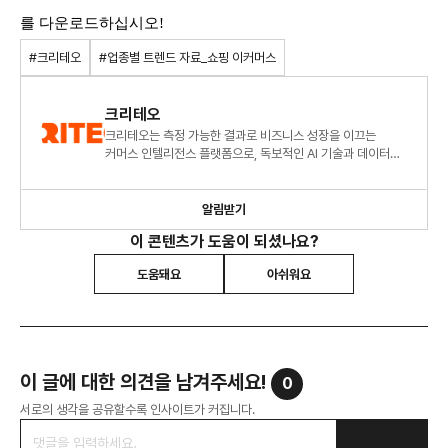
를 다운로드하십시오!
#크리테오
#업종별 트렌드 자료_쇼핑 이커머스
크리테오
크리테오는 측정 가능한 결과로 비즈니스 성장을 이끄는
커머스 인텔리전스 플랫폼으로, 독보적인 AI 기술과 데이터를
통해 더 풍부한 소비자 경험을 제공하고 비즈니스 확장을
지원합니다
알림받기
이 콘텐츠가 도움이 되셨나요?
도움돼요
아쉬워요
이 글에 대한 의견을 남겨주세요!
0
서로의 생각을 공유할수록 인사이트가 커집니다.