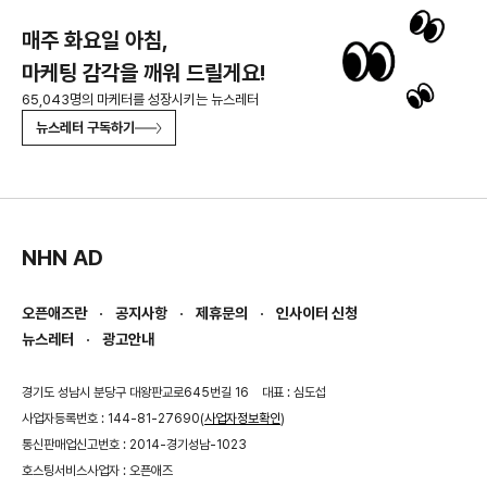
매주 화요일 아침,
마케팅 감각을 깨워 드릴게요!
65,043명의 마케터를 성장시키는 뉴스레터
뉴스레터 구독하기
NHN AD
오픈애즈란
공지사항
제휴문의
인사이터 신청
뉴스레터
광고안내
경기도 성남시 분당구 대왕판교로645번길 16
대표 : 심도섭
사업자등록번호 : 144-81-27690(
사업자정보확인
)
통신판매업신고번호 : 2014-경기성남-1023
호스팅서비스사업자 : 오픈애즈