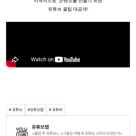
지속적으로  콘텐츠를 만들기 위한

유튜브 꿀팁 대공개!
# 유튜브
#유튜브랩
# 유튜버
유튜브랩
<웰컴 투 유튜브>, <그들은 어떻게 유튜브 스타가 되었는가>