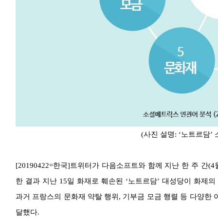
(사진 설명: ‘노트르담’
[20190422=한국]트위터가 다음소프트와 함께 지난 한 주 간(4
한 결과 지난 15일 화재로 훼손된 ‘노트르담’ 대성당이 화제
과거 프랑스의 문화재 약탈 행위, 기부금 모금 행렬 등 다양한 
달했다.