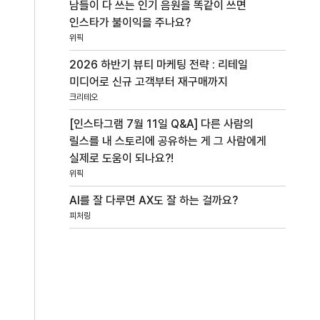
남들이 다 쓰는 인기 음원을 똑같이 쓰면
인스타가 불이익을 주나요?
위픽
2026 하반기 뷰티 마케팅 전략 : 리테일
미디어로 신규 고객부터 재구매까지
크리테오
[인스타그램 7월 11일 Q&A] 다른 사람의
릴스를 내 스토리에 공유하는 게 그 사람에게
실제로 도움이 되나요?!
위픽
AI를 잘 다루면 AX도 잘 하는 걸까요?
피처링