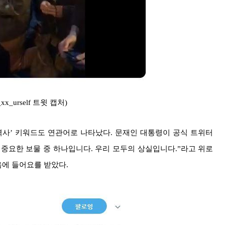
xx_urself 트윗 캡처)
역사’ 키워드도 연관어로 나타났다. 문재인 대통령이 공식 트위터
사의 중요한 보물 중 하나입니다. 우리 모두의 상실입니다.”라고 위로
음에 들어요를 받았다.