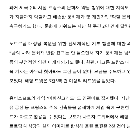
과거 제국주의 시절 프랑스의 문화재 약탈 행위에 대한 지적도 
가 지금까지 약탈하고 훼손한 문화재가 몇 개인가”, “약탈 문
촉구하기도 했다. 문화재 키워드는 지난 한 주간 2만 건에 달하
노트르담 대성당 복원을 위한 전세계적인 기부 행렬에 대한 
“남의 나라 문화재 반환 요구는 안 들으면서 자기 문화재는 남의
등의 부정적인 의견이 게재되기도 했다. 한편, 마크롱 프랑스 
쪽 기사는 아무리 찾아봐도 그런 글이 없다. 모금을 주도하고 
모았다. 해당 트윗은 3천5백 건 이상의 리트윗을 받았다.
유비소프트의 게임 ‘어쌔신크리드’ 도 연관어로 집계됐다. 지난
유 궁전 등 프랑스의 주요 건축물을 섬세하게 게임 속에 구현한
드가 자료로 활용될 수 있다는 보도가 나오자 트위터에서 해당 
트르담 대성당과 실제 이미지를 합성해 올린 트윗은 2천 건이 넘