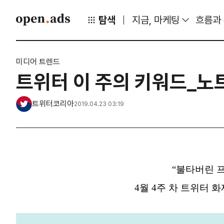
탐색
지금, 마케팅
흐름과
미디어 트렌드
트위터 이 주의 키워드_노
트위터코리아
2019.04.23 03:19
“불타버린 
4월 4주 차 트위터 