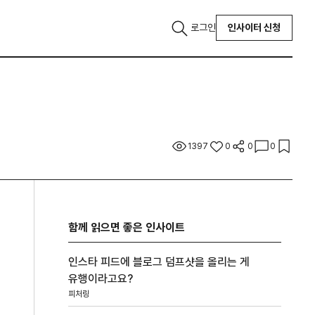
로그인
인사이터 신청
1397
0
0
0
함께 읽으면 좋은 인사이트
인스타 피드에 블로그 덤프샷을 올리는 게
유행이라고요?
피처링