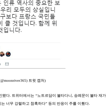
oonriver365) 트윗 캡처)
인됐다. 트위터에서는 “노트르담이 불타다니, 숭례문이 불타 재가
지는 너무 강렬하고 참혹하다” 등의 반응이 주를 이뤘다.