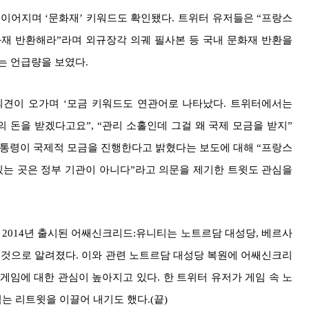
이어지며 ‘문화재’ 키워드도 확인됐다. 트위터 유저들은 “프랑스
화재 반환해라”라며 외규장각 의궤 필사본 등 국내 문화재 반환을
는 언급량을 보였다.
의견이 오가며 ‘모금 키워드도 연관어로 나타났다. 트위터에서는
 돈을 받겠다고요”, “관리 소홀인데 그걸 왜 국제 모금을 받지”
대통령이 국제적 모금을 진행한다고 밝혔다는 보도에 대해 “프랑스
있는 곳은 정부 기관이 아니다”라고 의문을 제기한 트윗도 관심을
 2014년 출시된 어쌔신크리드:유니티는 노트르담 대성당, 베르사
 것으로 알려졌다. 이와 관련 노트르담 대성당 복원에 어쌔신크리
게임에 대한 관심이 높아지고 있다. 한 트위터 유저가 게임 속 노
는 리트윗을 이끌어 내기도 했다.(끝)