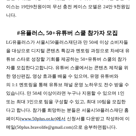
이스는 19만9천원이며 무선 충전 케이스 모델은
24만 9
천원입
니다.
#유플러스, 50+유튜버 스쿨 참가자 모집
LG유플러스가 서울시50플러스재단과 만 50세 이상 소비자들
을 대상으로 디지털 콘텐츠 특강과 멘토링 과정으로 차세대 유
튜브 스타로 성장할 기회를
제공하는 50+유튜버 스쿨의 참가
자를 모집한다고합니다. 유튜버 스쿨에서는 콘텐츠 제작을 위
한 영산편집, 영상 효과를 배울 수 있으며, 유명 유튜버와
의
1:1 멘토링을 통해 유튜브 채널 운영 노하우도 전수 받을 수
있습니다. 만 50세 이상이라면 누구나 지원할 수 있으며 1인
또는 최대 3인으로 팀을 구성할 수 있고,
최대 10팀을 모집한
다고 합니다. 참가를 희망하는 분들은 서울시50플러스재단 홈
페이지(
www.50plus.or.kr)에서
신청서를 다운받고 작성하여
이
메일(50plus.bravolife@gmail.com)으로 송부하면됩니다.