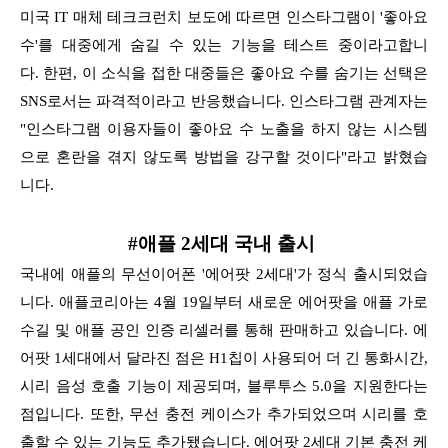
미국 IT 매체 테크크런치 보도에 따르면 인스타그램이 '좋아요
수'를 대중에게 숨길 수 있는 기능을 테스트 중이라고합니
다.
한편, 이 소식을 접한 대중들은 좋아요 수를 숨기는 선택은
SNS로서는 파격적이라고 반응했습니다. 인스타그램 관계자는
"인스타그램 이용자들이
좋아요 수 노출을 하지 않는 시스템
으로 혼란을 겪지 않도록 방법을 강구할 것이다"라고 밝혔습
니다.
#애플 2세대 국내 출시
국내에 애플의 무선이어폰 '에어팟 2세대'가 정식 출시되었습
니다. 애플코리아는 4월 19일부터 새로운 에어팟을 애플 가로
수길 및 애플 공인 인증 리셀러를
통해 판매하고 있습니다. 에
어팟 1세대에서 달라진 점은 H1칩이 사용되어 더 긴 통화시간,
시리 음성 호출 기능이 제공되며, 블루투스 5.0을 지원한다는
점입니다.
또한, 무선 충전 케이스가 추가되었으며 시리를 호
출할 수 있는 기능도 추가됐습니다. 에어팟 2세대 기본 충전 케