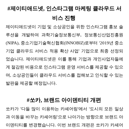
#제이티애드넷, 인스타그램 마케팅 클라우드 서
비스 진행
제이티애드넷이 기업 및 소상공인을 위한 인스타그램 홍보 솔
루션을 개발하여 과학기술정보통신부, 정보통신산업진흥원
(NIPA), 중소기업기술혁신협회(INNOBIZ)
로부터 '2019년 중소
기업 클라우드 서비스 적용 확산 사업' 기업으로 최종 선정되
었습니다. 제이티애드넷은 이를 통해 기업과 개인사업자들에
게 절감된
비용으로 인스타그램 운영 서비스를 제공할 수 있으
며, 소상공인들이 클라우드 서비스를 접해보고 인식할 수 있는
발판을 제공할 예정입니다.
#쏘카, 브랜드 아이덴티티 개편
쏘카가 '다들 많이 이용하는 카셰어링'에서 '도시의 모든 일상
과 이동을 바꾸는 카셰어링'으로 나아가는 방향으로 브랜드 아
이덴티티를 변경했습니다.
이번 브랜드 개편은 쏘카가 카셰어