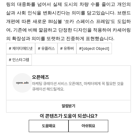
링의 대중화를 넘어서 실제 도시의 차량 수를 줄이고 개인의
삶과 사회 인식을 변화시킨다는 의미를 담고있습니다.
브랜드
개편에 따른 새로운 BI심볼 '쏘카 스페이스 프레임'도 도입하
여, 기존에 비해 깔끔하고 단정한 디자인을 적용하여 카셰어링
의 확장성과 의미를 또렷하고 진중하게 표현했습니다.
# 제이티애드넷
# 유플러스
# 유튜버
#[object Object]
# 인스타그램
오픈애즈
마케팅 큐레이션 서비스 오픈애즈, 마케터에게 꼭 필요한 것을
큐레이션 해드릴게요.
알림받기
이 콘텐츠가 도움이 되셨나요?
도움돼요
아쉬워요