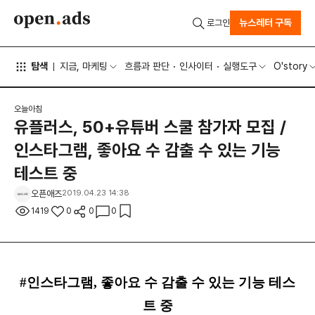
뉴스레터 구독
로그인
탐색
지금, 마케팅
흐름과 판단
인사이터
실행도구
O'story
오늘아침
유플러스, 50+유튜버 스쿨 참가자 모집 /
인스타그램, 좋아요 수 감출 수 있는 기능
테스트 중
오픈애즈
2019.04.23 14:38
1419
0
0
0
#인스타그램, 좋아요 수 감출 수 있는 기능 테스
트 중