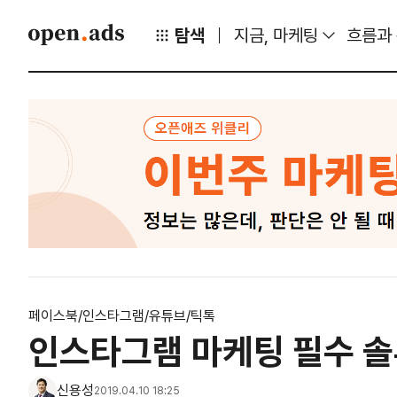
탐색
지금, 마케팅
흐름과
페이스북/인스타그램/유튜브/틱톡
인스타그램 마케팅 필수 솔
신용성
2019.04.10 18:25