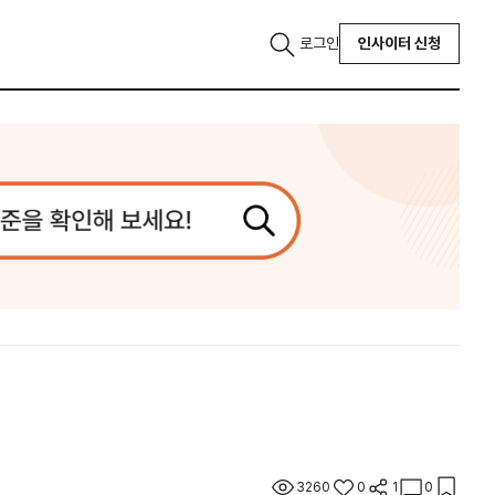
로그인
인사이터 신청
3260
0
1
0