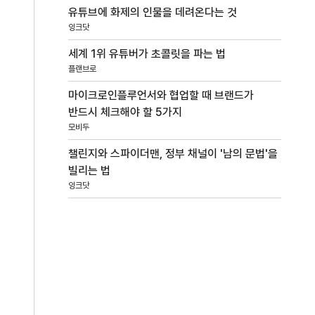
유튜브에 화제의 인물을 데려온다는 것
잉크닷
세계 1위 유튜버가 초콜릿을 파는 법
플랜브로
마이크로인플루언서와 협업할 때 브랜드가
반드시 체크해야 할 5가지
모비두
챌린지와 스파이더맨, 정부 채널이 '남의 문법'을
빌리는 법
잉크닷