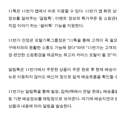
11톡은 11번가 앱에서 바로 이용할 수 있다. 11번가 앱 화면
정보를 알려주는 ‘알림톡’, 이벤트 정보와 특가쿠폰 등 쇼핑관
직접 이야기 하는 ‘셀러톡’ 기능을 지원한다.
11번가 안정은 포털기획그룹장은 “11톡을 통해 고객이 꼭 필
구매자와의 원활한 소통도 가능해 졌다”라며 “11번가는 고객의
장 편안한 쇼핑환경을 제공하는 최고의 커머스 포털이 될 것”이
알림톡은 11번가에서 주문한 상품이 주문 완료 후 현재 배송이
뉴로 이동하지 않아도 메신저 창으로 쉽게 배송흐름을 확인할 수
11번가는 알림톡을 통해 발송, 집하(택배사 전달 완료), 배송
등 기본 배송정보를 채팅창으로 보여준다. 여기에 배송지연과 반품
상품과 내용에 따라 알림을 발송한다.