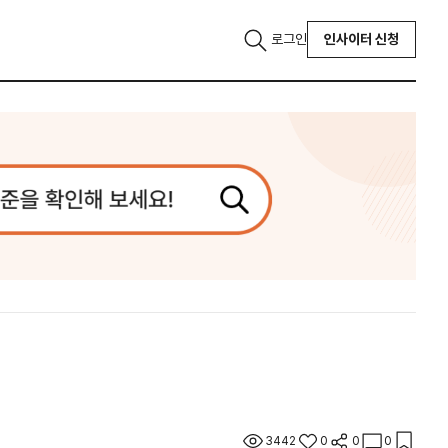
로그인
인사이터 신청
3442
0
0
0