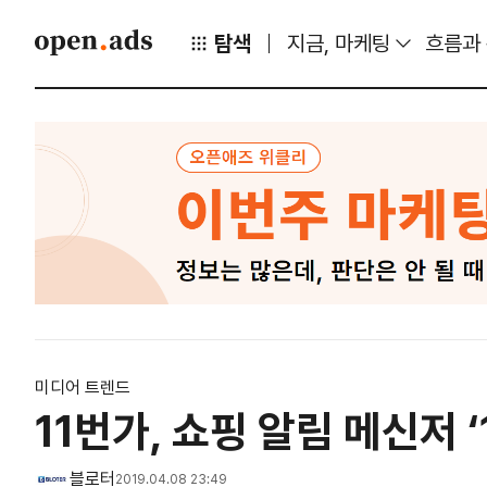
탐색
지금, 마케팅
흐름과
미디어 트렌드
11번가, 쇼핑 알림 메신저 ‘
블로터
2019.04.08 23:49