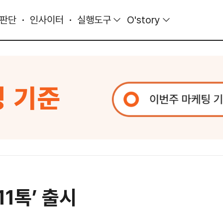
 판단
인사이터
실행도구
O'story
11톡’ 출시