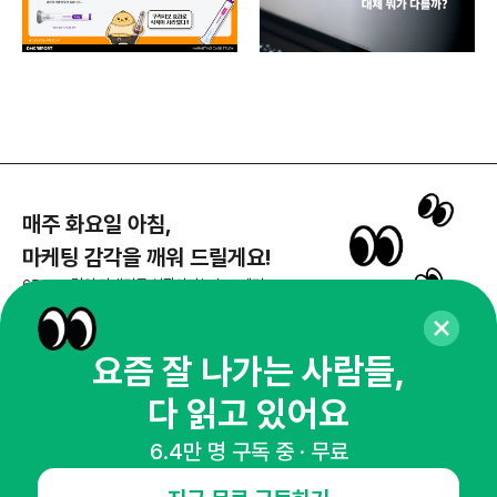
매주 화요일 아침,
마케팅 감각을 깨워 드릴게요!
65,043명의 마케터를 성장시키는 뉴스레터
뉴스레터 구독하기
요즘 잘 나가는 사람들,
다 읽고 있어요
NHN AD
6.4만 명 구독 중 · 무료