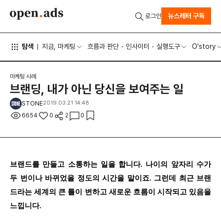
뉴스레터 구독
로그인
탐색
지금, 마케팅
흐름과 판단
인사이터
실행도구
O'story
마케팅 사례
브랜딩, 내가 아닌 당신을 보여주는 일
STONE
2019.03.21 14:48
6654
0
2
0
브랜드를 만들고 소통하는 일을 합니다. 나이의 앞자리 수가
두 번이나 바뀌었을 정도의 시간을 말이죠. 그런데 최근 브랜
드라는 세계의 큰 틀이 변하고 새로운 흐름이 시작되고 있음을
느낍니다.