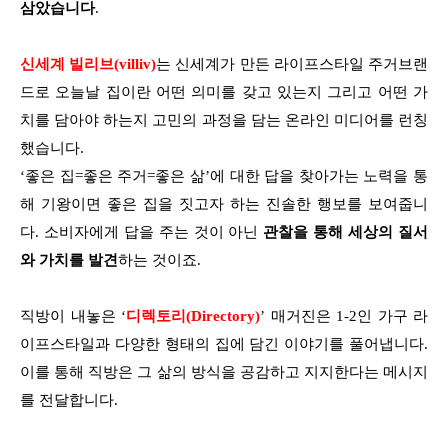
삼았습니다
.
신세계 빌리브(villiv)
는 신세계가 만든 라이프스타일 주거브랜
드로 오늘날 집이란 어떤 의미를 갖고 있는지 그리고 어떤 가
치를 담아야 하는지 고민의 과정을 담는 온라인 미디어를 런칭
했습니다.
‘좋은 집=좋은 주거=좋은 삶’에 대한 답을 찾아가는 노력을 통
해 기왕이면 좋은 집을 짓고자 하는 진솔한 행보를 보여줍니
다. 소비자에게 답을 주는 것이 아닌
관찰을 통해 세상의 질서
와 가치를 발견
하는 것이죠.
직방이 내놓은
‘
디렉토리(Directory)
’ 매거진은 1-2인 가구 라
이프스타일과 다양한 형태의 집에 담긴 이야기를 풀어냅니다.
이를 통해 직방은 그 삶의 방식을 공감하고 지지한다는 메시지
를 전달합니다.