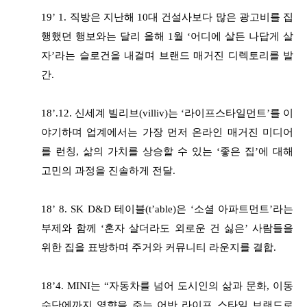
19’ 1. 직방은 지난해 10대 건설사보다 많은 광고비를 집
행했던 행보와는 달리 올해 1월 ‘어디에 살든 나답게 살
자’라는 슬로건을 내걸며 브랜드 매거진 디렉토리를 발
간.
18’.12. 신세계 빌리브(villiv)는 ‘라이프스타일먼트’를 이
야기하며 업계에서는 가장 먼저 온라인 매거진 미디어
를 런칭, 삶의 가치를 상승할 수 있는 ‘좋은 집’에 대해
고민의 과정을 진솔하게 전달.
18’ 8. SK D&D 테이블(t’able)은 ‘소셜 아파트먼트’라는
부제와 함께 ‘혼자 살더라도 외로운 건 싫은’ 사람들을
위한 집을 표방하며 주거와 커뮤니티 라운지를 결합.
18’4. MINI는 “자동차를 넘어 도시인의 삶과 문화, 이동
수단에까지 영향을 주는 어반 라이프 스타일 브랜드로