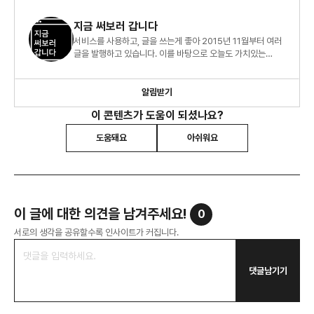
지금 써보러 갑니다
서비스를 사용하고, 글을 쓰는게 좋아 2015년 11월부터 여러
글을 발행하고 있습니다. 이를 바탕으로 오늘도 가치있는
서비스를 생각하는 기획자가 되기 위해 노력중입니다.
알림받기
이 콘텐츠가 도움이 되셨나요?
도움돼요
아쉬워요
이 글에 대한 의견을 남겨주세요!
0
서로의 생각을 공유할수록 인사이트가 커집니다.
댓글남기기