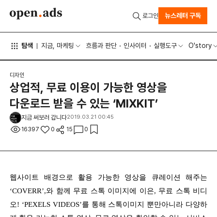
뉴스레터 구독
로그인
탐색
지금, 마케팅
흐름과 판단
인사이터
실행도구
O'story
디자인
상업적, 무료 이용이 가능한 영상을
다운로드 받을 수 있는 ‘MIXKIT’
지금 써보러 갑니다
2019.03.21 00:45
16397
0
15
0
웹사이트 배경으로 활용 가능한 영상을 큐레이션 해주는
‘COVERR’,와 함께 무료 스톡 이미지에 이은, 무료 스톡 비디
오! ‘PEXELS VIDEOS’를 통해 스톡이미지 뿐만아니라 다양하