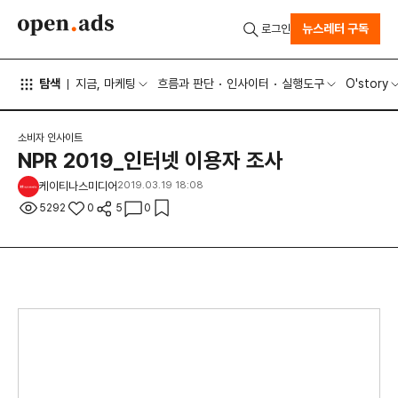
뉴스레터 구독
로그인
탐색
지금, 마케팅
흐름과 판단
인사이터
실행도구
O'story
소비자 인사이트
NPR 2019_인터넷 이용자 조사
케이티나스미디어
2019.03.19 18:08
5292
0
5
0