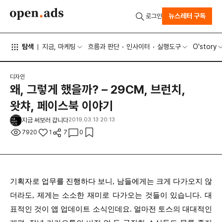
뉴스레터 구독
로그인
탐색
지금, 마케팅
흐름과 판단
인사이터
실행도구
O'story
디자인
왜, 그렇게 했을까? – 29CM, 브런치,
왓챠, 페이스북 이야기
지금 써보러 갑니다
2019.03.13 20:13
7920
1
7
0
기획자로 업무를 진행하다 보니, 남들에게는 크게 다가오지 않
더라도, 제게는 소소한 재미로 다가오는 것들이 있습니다. 대
표적인 것이 앱 업데이트 소식인데요. 얼마전 토스의 대대적인