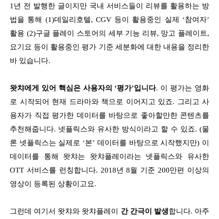
1년 전 발행한 글이지만 국내 서비스들이 리뷰를 활용하는 방
법을 통해 (1)데일리호텔, CGV 등이 활용중인 실제 ‘참여자’
활용 (2)구글 플레이 스토어의 세부 기능 리뷰, 망고 플레이트,
요기요 등이 활용중인 평가 기준 세분화에 대한 내용을 정리한
바 있습니다.
왓챠에게 있어 핵심은 사용자의 ‘평가’입니다
. 이 평가는 영화
로 시작되어 현재 드라마와 책으로 이어지고 있죠. 그리고 사
용자가 직접 평가한 데이터를 바탕으로 좋아할만한 콘텐츠를
추천해줍니다. 넷플릭스와 유사한 방식이라고 할 수 있죠. (물
론 넷플릭스는 실제로 ‘본’ 데이터를 바탕으로 시작했지만) 이
데이터를 통해 왓챠는 왓챠플레이라는 넷플릭스와 유사한
OTT 서비스를 런칭합니다. 2018년 8월 기준 200만편 이상의
영상이 등록된 상황이고요.
그런데 여기서 왓챠와 왓챠플레이
간 간극이 발생
합니다. 아주