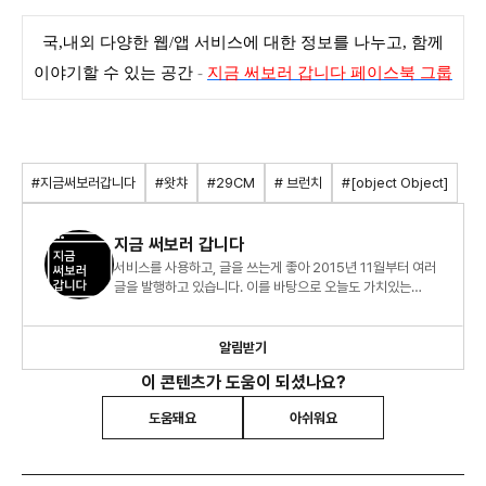
국,내외 다양한 웹/앱 서비스에 대한 정보를 나누고, 함께
이야기할 수 있는 공간
-
지금 써보러 갑니다 페이스북 그룹
#지금써보러갑니다
#왓챠
#29CM
# 브런치
#[object Object]
지금 써보러 갑니다
서비스를 사용하고, 글을 쓰는게 좋아 2015년 11월부터 여러
글을 발행하고 있습니다. 이를 바탕으로 오늘도 가치있는
서비스를 생각하는 기획자가 되기 위해 노력중입니다.
알림받기
이 콘텐츠가 도움이 되셨나요?
도움돼요
아쉬워요