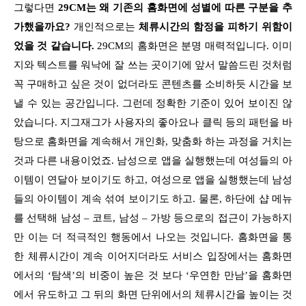
그렇다면
29CM는 왜 기존의 홈화면에 성별에 따른 구분을 추
가했을까요?
개인적으로는
체류시간의 함정을 피하기 위함이
었을 것 같습니다.
29CM의 홈화면은 분명 매력적입니다. 이미
지와 텍스트를 워낙에 잘 쓰는 곳이기에 앞서 말씀드린 것처럼
꼭 구매하고 싶은 것이 없더라도 콘텐츠를 소비하듯 시간을 보
낼 수 있는 공간입니다. 그런데 정확한 기준이 있어 보이진 않
았습니다. 지그재그가 사용자의 좋아요나 클릭 등의 패턴을 바
탕으로 홈화면을 계속해서 개인화, 맞춤화 하는 과정을 거치는
것과 다른 내용이었죠. 남성으로 앱을 실행했는데 여성들의 아
이템이 연달아 보이기도 하고, 여성으로 앱을 실행했는데 남성
들의 아이템이 계속 섞여 보이기도 하고. 물론, 하단에 샵 메뉴
를 선택해 남성 – 코트, 남성 – 가방 등으로의 접근이 가능하지
만 이는 더 적극적인 행동에서 나오는 것입니다. 홈화면을 통
한 체류시간이 계속 이어지더라도 서비스 입장에서는 홈화면
에서의 ‘탐색’의 비중이 높은 것 보다 ‘우연한 만남’을 홈화면
에서 유도하고 그 뒤의 화면 단위에서의 체류시간을 높이는 것