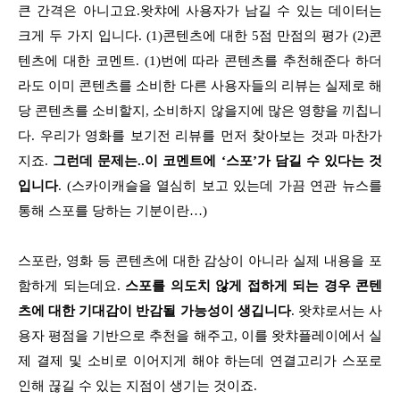
큰 간격은 아니고요.왓챠에 사용자가 남길 수 있는 데이터는
크게 두 가지 입니다. (1)콘텐츠에 대한 5점 만점의 평가 (2)콘
텐츠에 대한 코멘트. (1)번에 따라 콘텐츠를 추천해준다 하더
라도 이미 콘텐츠를 소비한 다른 사용자들의 리뷰는 실제로 해
당 콘텐츠를 소비할지, 소비하지 않을지에 많은 영향을 끼칩니
다. 우리가 영화를 보기전 리뷰를 먼저 찾아보는 것과 마찬가
지죠.
그런데 문제는..이 코멘트에 ‘스포’가 담길 수 있다는 것
입니다
. (스카이캐슬을 열심히 보고 있는데 가끔 연관 뉴스를
통해 스포를 당하는 기분이란…)
스포란, 영화 등 콘텐츠에 대한 감상이 아니라 실제 내용을 포
함하게 되는데요.
스포를 의도치 않게 접하게 되는 경우 콘텐
츠에 대한 기대감이 반감될 가능성이 생깁니다
. 왓챠로서는 사
용자 평점을 기반으로 추천을 해주고, 이를 왓챠플레이에서 실
제 결제 및 소비로 이어지게 해야 하는데 연결고리가 스포로
인해 끊길 수 있는 지점이 생기는 것이죠.