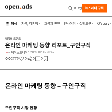
뉴스레터 구독
로그인
탐색
지금, 마케팅
흐름과 판단
인사이터
실행도구
O'story
업종별 트렌드
온라인 마케팅 동향 리포트_구인구직
에이스트레이더
2019.02.18 20:47
2776
0
0
0
온라인 마케팅 동향 – 구인구직
구인구직 시장 현황