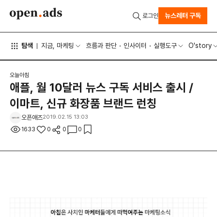
뉴스레터 구독
로그인
탐색
지금, 마케팅
흐름과 판단
인사이터
실행도구
O'story
오늘아침
애플, 월 10달러 뉴스 구독 서비스 출시 /
이마트, 신규 화장품 브랜드 런칭
오픈애즈
2019.02.15 13:03
1633
0
0
0