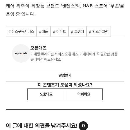
케어 위주의 화장품 브랜드 '센텐스'와, H&B 스토어 '부츠'를
운영 중 입니다.
# 뉴스구독서비스
#애플
# 이마트
# 트위터
# 인스타그램
오픈애즈
마케팅 큐레이션 서비스 오픈애즈, 마케터에게 꼭 필요한 것을
큐레이션 해드릴게요.
알림받기
이 콘텐츠가 도움이 되셨나요?
도움돼요
아쉬워요
이 글에 대한 의견을 남겨주세요!
0