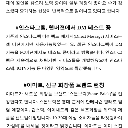
제의 원인을 찾으려 노력 중이며 일부
계정의 좋아요 수가 감
소했다 증가하는 현상이 반복적으로 일어나고 있다고 합니다.
#인스타그램, 웹버젼에서 DM 테스트 중
기존의 인스타그램 다이렉트 메세지(Direct Message) 서비스는
앱 버젼에서만 사용가능했었는데요, 최근 인스타그램이 DM
기능을 PC버젼에서도 테스트 중이라고 밝혔습니다.
인스타그
램은 지속적으로 채팅기반 서비스들을 개발해왔으며 인스타
스냅, IGTV기능 등 다양한 영역으로 확장했습니다.
#이마트, 신규 화장품 브랜드 런칭
이마트가 새로운 화장품 브랜드 '스톤브릭(Stone Brick)'을 런
칭한다고 합니다. 스톤브릭은 홍대 근처에 안테나숍 형태로 열
릴 예정이며, 립스틱, 아이섀도와 같은 색조화장품 위주의
제
품을 선보일예정입니다. 10-30대 여성 소비자들을 타겟팅하여
'가심비'를 내세울 것이라고 밝혔습니다.
이마트는 이미 스킨