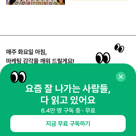
매주 화요일 아침,
마케팅 감각을 깨워 드릴게요!
65,043명의 마케터를 성장시키는 뉴스레터
뉴스레터 구독하기
요즘 잘 나가는 사람들,
다 읽고 있어요
6.4만 명 구독 중 · 무료
NHN AD
지금 무료 구독하기
오픈애즈란
공지사항
제휴문의
인사이터 신청
뉴스레터
광고안내