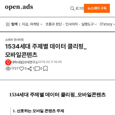
뉴스레터 구독
로그인
탐색
지금, 마케팅
흐름과 판단
인사이터
실행도구
O'story
소비자 인사이트
1534세대 주제별 데이터 클리핑_
모바일콘텐츠
대학내일20대연구소
2019.02.11 18:48
1727
0
1
0
1534세대 주제별 데이터 클리핑_모바일콘텐츠
1. 선호하는 모바일 콘텐츠 주제