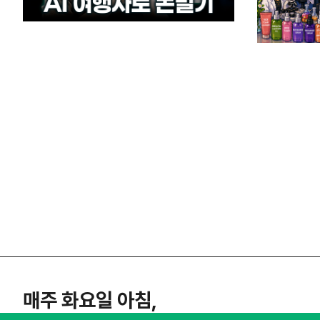
매주 화요일 아침,