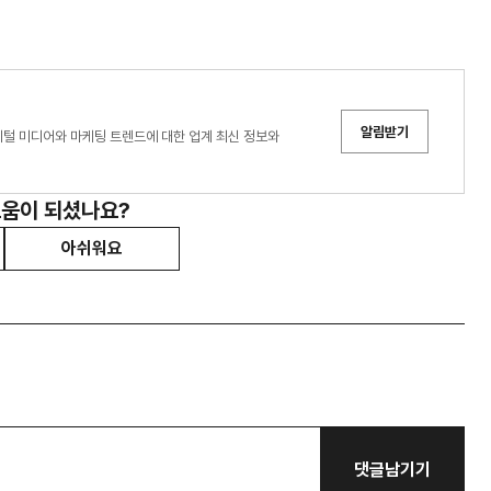
알림받기
디어는 디지털 미디어와 마케팅 트렌드에 대한 업계 최신 정보와
도움이 되셨나요?
아쉬워요
댓글남기기