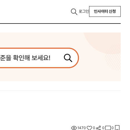
로그인
인사이터 신청
1470
0
0
0