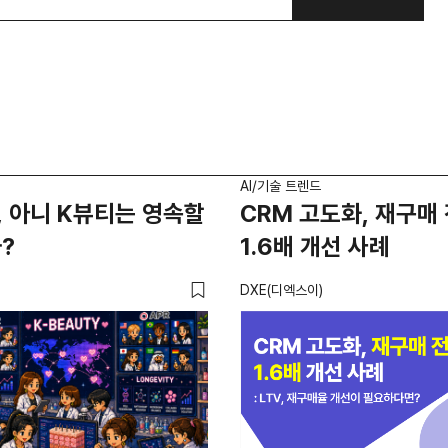
AI/기술 트렌드
 아니 K뷰티는 영속할
CRM 고도화, 재구매
?
1.6배 개선 사례
DXE(디엑스이)