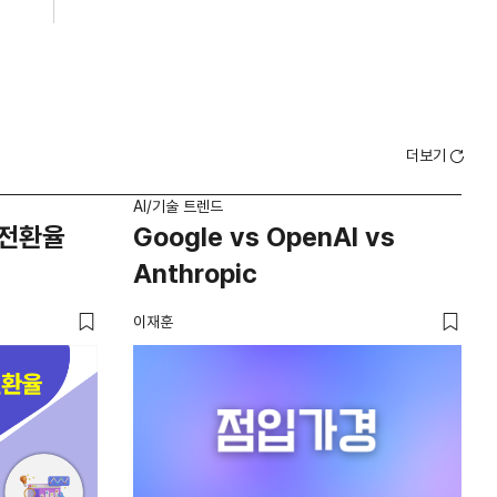
더보기
AI/기술 트렌드
AI/
 전환율
Google vs OpenAI vs
2
Anthropic
다
가
이재훈
크리