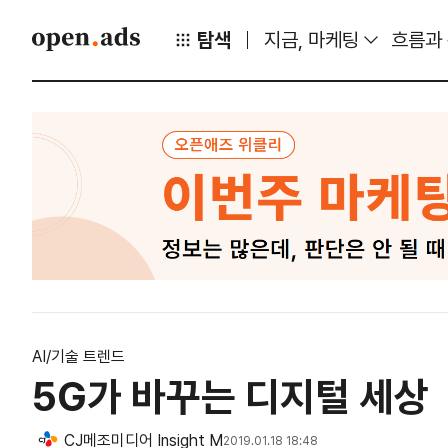
탐색
지금, 마케팅
흐름과
AI/기술 트렌드
5G가 바꾸는 디지털 세상
CJ메조미디어 Insight M
2019.01.18 18:48