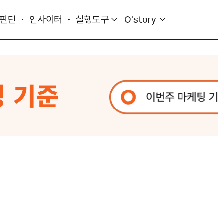
 판단
인사이터
실행도구
O'story