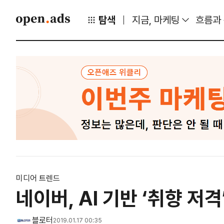
탐색
지금, 마케팅
흐름과
미디어 트렌드
네이버, AI 기반 ‘취향 저
블로터
2019.01.17 00:35