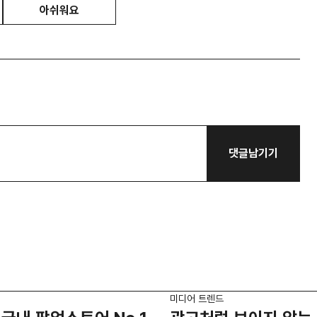
아쉬워요
댓글남기기
미디어 트렌드