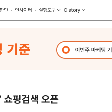
 판단
인사이터
실행도구
O'story
격’ 쇼핑검색 오픈