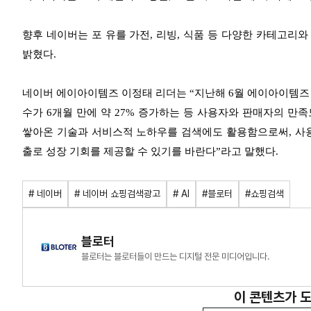
향후 네이버는 포 유를 가전, 리빙, 식품 등 다양한 카테고리
밝혔다.
네이버 에이아이템즈 이정태 리더는 “지난해 6월 에이아이템즈
수가 6개월 만에 약 27% 증가하는 등 사용자와 판매자의 
쌓아온 기술과 서비스적 노하우를 검색에도 활용함으로써, 사용
출로 성장 기회를 제공할 수 있기를 바란다”라고 말했다.
# 네이버
# 네이버 쇼핑검색광고
# AI
#블로터
#쇼핑검색
블로터
블로터는 블로터들이 만드는 디지털 전문 미디어입니다.
이 콘텐츠가 