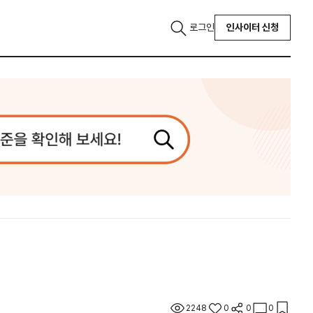
로그인
인사이터 신청
2248
0
0
0