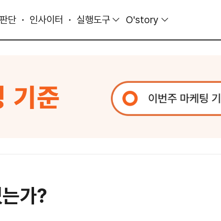
 판단
인사이터
실행도구
O'story
있는가?