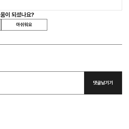
도움이 되셨나요?
아쉬워요
댓글남기기