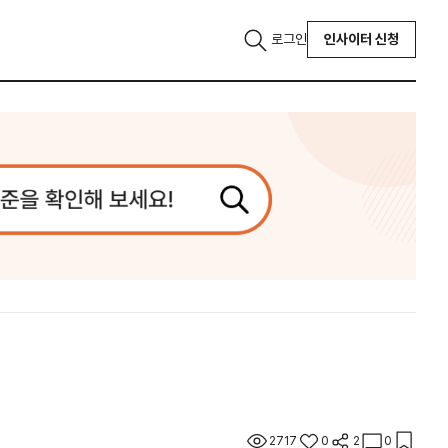
로그인
인사이터 신청
2717
0
2
0