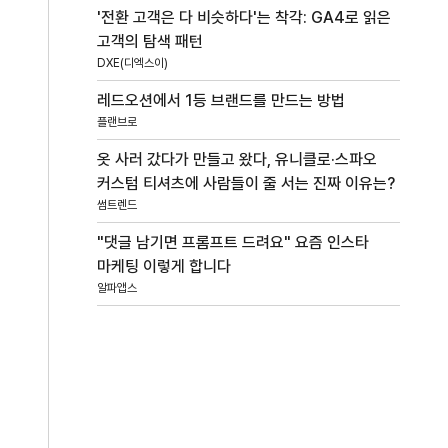
'전환 고객은 다 비슷하다'는 착각: GA4로 읽은
고객의 탐색 패턴
DXE(디엑스이)
레드오션에서 1등 브랜드를 만드는 방법
플랜브로
옷 사러 갔다가 만들고 왔다, 유니클로·스파오
커스텀 티셔츠에 사람들이 줄 서는 진짜 이유는?
썸트렌드
"댓글 남기면 프롬프트 드려요" 요즘 인스타
마케팅 이렇게 합니다
알파앱스