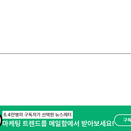
6.4만명의 구독자가 선택한 뉴스레터
구
마케팅 트렌드를 메일함에서 받아보세요!
오픈애즈란
공지사항
제휴문의