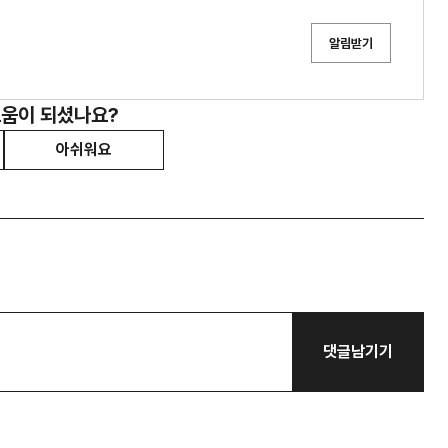
알림받기
도움이 되셨나요?
아쉬워요
댓글남기기