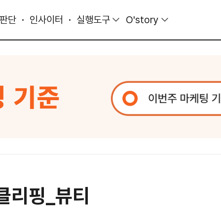
 판단
인사이터
실행도구
O'story
 클리핑_뷰티