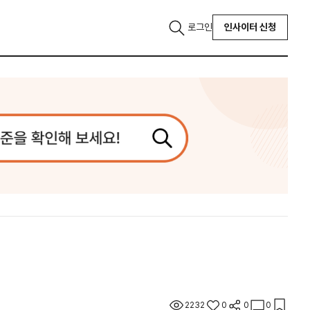
로그인
인사이터 신청
2232
0
0
0