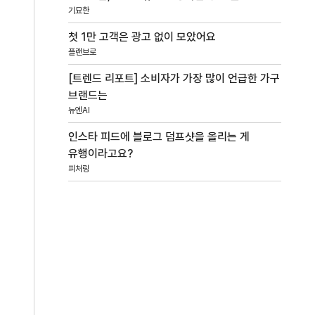
기묘한
첫 1만 고객은 광고 없이 모았어요
플랜브로
[트렌드 리포트] 소비자가 가장 많이 언급한 가구
브랜드는
뉴엔AI
인스타 피드에 블로그 덤프샷을 올리는 게
유행이라고요?
피처링