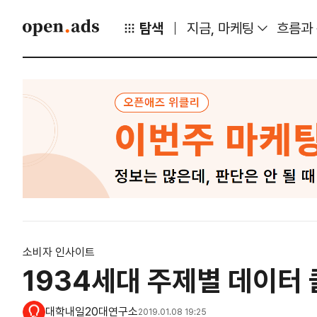
탐색
지금, 마케팅
흐름과
소비자 인사이트
1934세대 주제별 데이터
대학내일20대연구소
2019.01.08 19:25