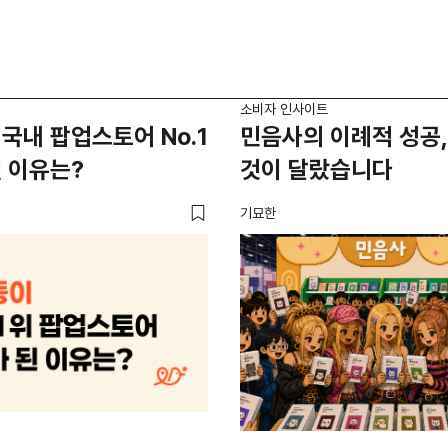
소비자 인사이트
국내 팝업스토어 No.1
민음사의 이례적 성공,
 이유는?
것이 달랐습니다
기묘한