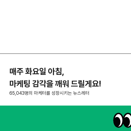
매주 화요일 아침,
마케팅 감각을 깨워 드릴게요!
65,043명의 마케터를 성장시키는 뉴스레터
NHN AD