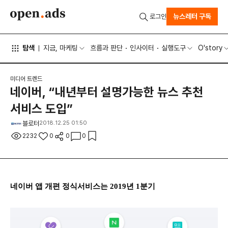
뉴스레터 구독
로그인
탐색
지금, 마케팅
흐름과 판단
인사이터
실행도구
O'story
미디어 트렌드
네이버, “내년부터 설명가능한 뉴스 추천
서비스 도입”
블로터
2018.12.25 01:50
2232
0
0
0
네이버 앱 개편 정식서비스는 2019년 1분기