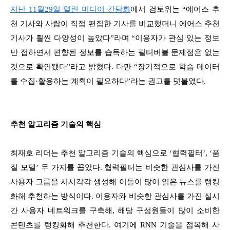
지난 11월29일 열린 미디어 간담회
에서 검토위는 “에어스 추
천 기사와 사람이 직접 편집한 기사를 비교했더니 에어스 추천
기사가 훨씬 다양성이 높았다”라며 “이용자가 관심 있는 정보
만 접하면서 편향된 정보를 습득하는 필터버블 문제점은 없는
것으로 확인됐다”라고 밝혔다. 다만 “장기적으로 학습 데이터
를 수집·활용하는 계획이 필요하다”라는 권고를 덧붙였다.
추천 알고리즘 기술의 핵심
최재호 리더는 추천 알고리즘 기술의 핵심으로 ‘협력필터’, ‘품
질 모델’ 두 가지를 꼽았다. 협력필터는 비슷한 관심사를 가진
사용자 그룹을 시시각각 생성해 이들이 많이 읽은 뉴스를 랭킹
화해 추천하는 방식이다. 이용자와 비슷한 관심사를 가진 실시
간 사용자 네트워크를 구축해, 해당 구성원들이 많이 소비한
콘텐츠를 랭킹화해 추천한다. 여기에 RNN 기술을 접목해 사