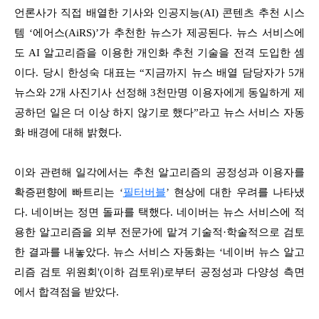
언론사가 직접 배열한 기사와 인공지능(AI) 콘텐츠 추천 시스
템 ‘에어스(AiRS)’가 추천한 뉴스가 제공된다. 뉴스 서비스에
도 AI 알고리즘을 이용한 개인화 추천 기술을 전격 도입한 셈
이다. 당시 한성숙 대표는 “지금까지 뉴스 배열 담당자가 5개
뉴스와 2개 사진기사 선정해 3천만명 이용자에게 동일하게 제
공하던 일은 더 이상 하지 않기로 했다”라고 뉴스 서비스 자동
화 배경에 대해 밝혔다.
이와 관련해 일각에서는 추천 알고리즘의 공정성과 이용자를
확증편향에 빠트리는
‘
필터버블
’
현상에 대한 우려를 나타냈
다. 네이버는 정면 돌파를 택했다. 네이버는 뉴스 서비스에 적
용한 알고리즘을 외부 전문가에 맡겨 기술적·학술적으로 검토
한 결과를 내놓았다. 뉴스 서비스 자동화는 ‘네이버 뉴스 알고
리즘 검토 위원회'(이하 검토위)로부터 공정성과 다양성 측면
에서 합격점을 받았다.