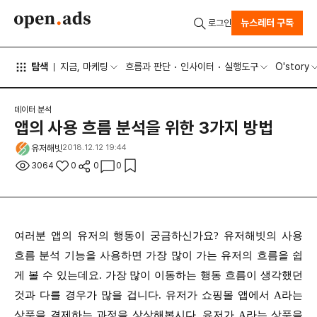
뉴스레터 구독
로그인
탐색
지금, 마케팅
흐름과 판단
인사이터
실행도구
O'story
데이터 분석
앱의 사용 흐름 분석을 위한 3가지 방법
유저해빗
2018.12.12 19:44
3064
0
0
0
여러분 앱의 유저의 행동이 궁금하신가요? 유저해빗의 사용
흐름 분석 기능을 사용하면 가장 많이 가는 유저의 흐름을 쉽
게 볼 수 있는데요. 가장 많이 이동하는 행동 흐름이 생각했던
것과 다를 경우가 많을 겁니다. 유저가 쇼핑몰 앱에서 A라는
상품을 결제하는 과정을 상상해봅시다. 유저가 A라는 상품을