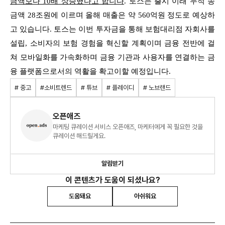
금액보다 10배 상승했다고 합니다
. 토스는 출시 이래 누적 송
금액 28조원에 이르며
올해 매출은 약 560억원 정도로 예상하
고 있습니다. 토스는 이번 투자금을 통해 보험대리점 자회사를
설립, 소비자의 보험 경험을 혁신할 계획이며 금융 전반에 걸
쳐
모바일화를 가속화하며 금융 기관과 사용자를 연결하는 금
융 플랫폼으로서의 역활을 확고이할 예정입니다.
# 중고
#소비트렌드
# 튜브
# 플레이디
# 노브랜드
오픈애즈
마케팅 큐레이션 서비스 오픈애즈, 마케터에게 꼭 필요한 것을
큐레이션 해드릴게요.
알림받기
이 콘텐츠가 도움이 되셨나요?
도움돼요
아쉬워요