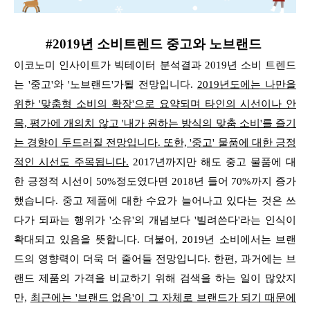
#2019년 소비트렌드 중고와 노브랜드
이코노미 인사이트가 빅테이터 분석결과 2019년 소비 트렌드
는 '중고'와 '노브랜드'가될 전망입니다.
2019년도에는 나만을
위한 '맞춤형 소비의 확장'으로 요약되며
타인의 시선이나 안
목, 평가에 개의치 않고 '내가 원하는 방식의 맞춤 소비'를 즐기
는 경향이 두드러질 전망입니다. 또한, '중고' 물품에 대한 긍정
적인 시선도 주목됩니다.
2017년까지만 해도 중고 물품에 대
한 긍정적 시선이 50%정도였다면 2018년 들어 70%까지 증가
했습니다. 중고 제품에 대한 수요가 늘어나고 있다는 것은 쓰
다가 되파는 행위가
'소유'의 개념보다 '빌려쓴다'라는 인식이
확대되고 있음을 뜻합니다. 더불어, 2019년 소비에서는 브랜
드의 영향력이 더욱 더 줄어들 전망입니다. 한편,
과거에는 브
랜드 제품의 가격을 비교하기 위해 검색을 하는 일이 많았지
만,
최근에는 '브랜드 없음'이 그 자체로 브랜드가 되기 때문에