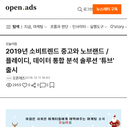
뉴스레터 구독
로그인
탐색
지금, 마케팅
흐름과 판단
인사이터
실행도구
O'story
오늘아침
2019년 소비트렌드 중고와 노브랜드 /
플레이디, 데이터 통합 분석 솔루션 '튜브'
출시
오픈애즈
2018.12.11 14:43
2955
0
0
0