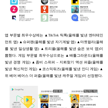
앱 부문별 최우수상에는 ▲TikTok 틱톡(올해를 빛낸 엔터테인
먼트 앱) ▲슈퍼팬(올해를 빛낸 자기계발 앱) ▲마켓컬리(올해
를 빛낸 일상생활 앱) ▲트리플(올해를 빛낸 숨은 보석 앱)이
뽑혔다. 게임 부문별 최우수상으로는 ▲배틀그라운드(올해를
빛낸 경쟁 게임) ▲좀비 스위퍼 – 지뢰찾기 액션 퍼즐(올해를
빛낸 혁신적인 게임) ▲코스믹워즈(올해를 빛낸 인디 게임) ▲
위 베어 베어스 더 퍼즐(올해를 빛낸 캐주얼 게임)이 선정됐다.