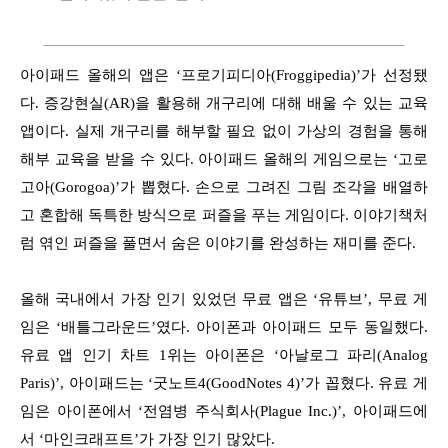
아이패드 올해의 앱은 ‘프로기피디아(Froggipedia)’가 선정됐
다. 증강현실(AR)을 활용해 개구리에 대해 배울 수 있는 교육
앱이다. 실제 개구리를 해부할 필요 없이 가상의 경험을 통해
해부 교육을 받을 수 있다. 아이패드 올해의 게임으로는 ‘고로
고아(Gorogoa)’가 뽑혔다. 손으로 그려진 그림 조각을 배열하
고 혼합해 독특한 방식으로 퍼즐을 푸는 게임이다. 이야기책처
럼 엮인 퍼즐을 풀면서 숨은 이야기를 완성하는 재미를 준다.
올해 국내에서 가장 인기 있었던 무료 앱은 ‘유튜브’, 무료 게
임은 ‘배틀그라운드’였다. 아이폰과 아이패드 모두 동일했다.
유료 앱 인기 차트 1위는 아이폰은 ‘아날로그 파리(Analog
Paris)’, 아이패드는 ‘굿노트4(GoodNotes 4)’가 꼽혔다. 유료 게
임은 아이폰에서 ‘전염병 주식회사(Plague Inc.)’, 아이패드에
서 ‘마인크래프트’가 가장 인기 많았다.