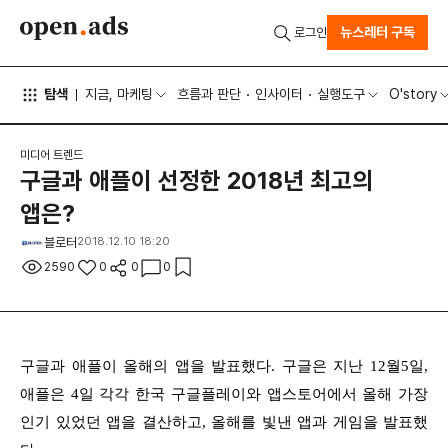
뉴스레터 구독
로그인
탐색
지금, 마케팅
흐름과 판단
인사이터
실행도구
O'story
미디어 트렌드
구글과 애플이 선정한 2018년 최고의
앱은?
블로터
2018.12.10 18:20
2590
0
0
0
구글과 애플이 올해의 앱을 발표했다. 구글은 지난 12월5일,
애플은 4일 각각 한국 구글플레이와 앱스토어에서 올해 가장
인기 있었던 앱을 결산하고, 올해를 빛낸 앱과 게임을 발표했