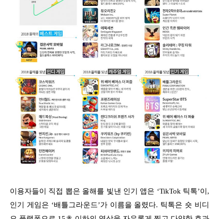
이용자들이 직접 뽑은 올해를 빛낸 인기 앱은 ‘TikTok 틱톡’이,
인기 게임은 ‘배틀그라운드’가 이름을 올렸다. 틱톡은 숏 비디
오 플랫폼으로 15초 이하의 영상을 자유롭게 찍고 다양한 효과