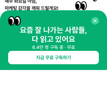
매주 화요일 아침,
마케팅 감각을 깨워 드릴게요!
65,043명의 마케터를 성장시키는 뉴스레터
뉴스레터 구독하기
요즘 잘 나가는 사람들,
다 읽고 있어요
6.4만 명 구독 중 · 무료
NHN AD
지금 무료 구독하기
오픈애즈란
공지사항
제휴문의
인사이터 신청
뉴스레터
광고안내
경기도 성남시 분당구 대왕판교로645번길 16
대표 : 심도섭
사업자등록번호 : 144-81-27690(
사업자정보확인
)
통신판매업신고번호 : 2014-경기성남-1023
호스팅서비스사업자 : 오픈애즈
서비스•광고 문의 :
1800-2198