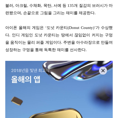
블러, 아크릴, 수채화, 목탄, 서예 등 135개 질감의 브러시가 마
련됐으며, 손끝으로 그림을 그리는 재미를 제공한다.
아이폰 올해의 게임은 ‘도넛 카운티(Donut County)’가 수상했
다. 인디 게임인 도넛 카운티는 땅에서 끊임없이 커지는 구멍
을 움직이는 물리 퍼즐 게임이다. 주변을 아수라장으로 만들며
성장하는 구멍을 통해 독특한 재미를 선사한다.