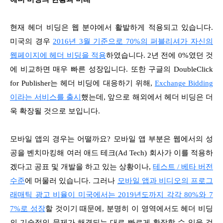
현재 헤더 비딩은 웹 분야에서 활발하게 적용되고 있습니다.
미국의 경우
2016년 3월 기준으로 70%의 퍼블리셔가 자신의
웹페이지에 헤더 비딩을 적용
하였습니다. 2년 전에 0%였던 것
에 비교하면 매우 빠른 성장입니다. 또한 구글의 DoubleClick
for Publisher는 헤더 비딩에 대응하기 위해,
Exchange Bidding
이라는 서비스를 출시
했는데, 앞으로 해외에서 헤더 비딩은 더
욱 확장될 것으로 보입니다.
모바일 앱의 경우는 어떨까요? 모바일 앱 부분은 웹에서의 성
공을 벤치마킹해 여러 애드 테크(Ad Tech) 회사가 이를 적용하
겠다고 공표 및 개발을 하고 있는 상황이나,
테스트 / 베타 버전
수준
에 머물러 있습니다. 그러나
모바일 앱과 비디오의 프로그
래매틱 광고 비율이 미국에서는 2019년도까지 각각 80%와 7
7%로 성장
할 것이기 때문에, 분명히 이 영역에서도 헤더 비딩
의 기술적인 문제가 해결되는 대로 빠르게 확장할 수 있을 것