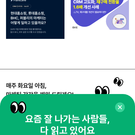
매주 화요일 아침,
마케팅 감각을 깨워 드릴게요!
65,043명의 마케터를 성장시키는 뉴스레터
뉴스레터 구독하기
요즘 잘 나가는 사람들,
다 읽고 있어요