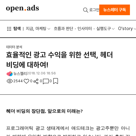
뉴스레터 구독
로그인
탐색
지금, 마케팅
흐름과 판단
인사이터
실행도구
O'story
데이터 분석
효율적인 광고 수익을 위한 선택, 헤더
비딩에 대하여!
뉴스젤리
2018.12.06 18:56
2544
0
0
0
헤더 비딩의 장단점, 앞으로의 미래는?
프로그래머틱 광고 생태계에서 애드테크는 광고주뿐만 아니