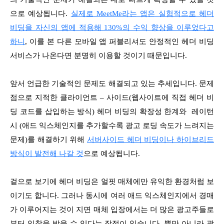
으로 예상됩니다.
실제로 MeetMe라는 앱은 실험적으로 헤더
비딩을 자신의 앱에 적용해 130%의 수익 향상을 이루었다고
하니
, 이를 본 다른 모바일 앱 퍼블리셔도 안정적인 헤더 비딩
서비스가 나온다면 분명히 이용할 것이기 때문입니다.
앞서 언급한 기술적인 문제도 해결되고 있는 추세입니다. 문제
점으로 지적한 클라이언트 – 사이드(웹사이트에 직접 헤더 비
딩 코드를 삽입하는 방식) 헤더 비딩의 확장성 한계와 레이턴
시 (애드 익스체인지를 추가할수록 광고 로딩 속도가 느려지는
문제)를 해결하기 위해
서버사이드 헤더 비딩이나 하이브리드
방식이 발전해 나갈 것
으로 예상됩니다.
겉으로 보기에 헤더 비딩은 얼핏 매체에만 유익한 환경처럼 보
이기도 합니다. 그러나 동시에 여러 애드 익스체인지에서 경매
가 이루어지는 것이 지면 매체 입장에서는 더 많은 광고주들로
부터 입찰을 받을 수 있다는 장점이 있습니다. 뿐만 아니라 광