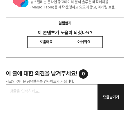
뉴스젤리는 온라인 광고데이터 분석 솔루션 매직테이블
(Magic Table)을 제작·운영하고 있으며 광고, 마케팅 트렌드
및 애드테크에 관한 정보를 제공하고 있습니다.
알림받기
이 콘텐츠가 도움이 되셨나요?
도움돼요
아쉬워요
이 글에 대한 의견을 남겨주세요!
0
서로의 생각을 공유할수록 인사이트가 커집니다.
댓글남기기