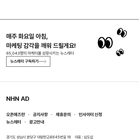
매주 화요일 아침,
마케팅 감각을 깨워 드릴게요!
65,043명의 마케터를 성장시키는 뉴스레터
뉴스레터 구독하기
NHN AD
오픈애즈란
공지사항
제휴문의
인사이터 신청
뉴스레터
광고안내
경기도 성남시 분당구 대왕판교로645번길 16
대표 : 심도섭