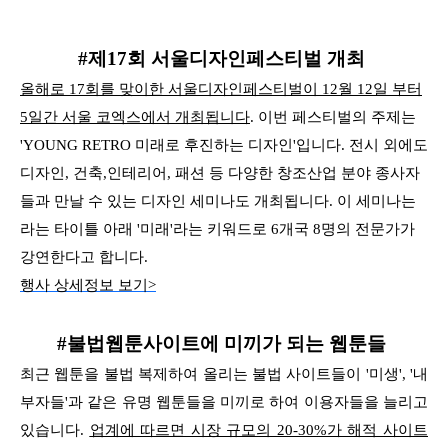
#제17회 서울디자인페스티벌 개최
올해로 17회를 맞이한 서울디자인페스티벌이 12월 12일 부터
5일간 서울 코엑스에서 개최됩니다
. 이번 페스티벌의 주제는
'YOUNG RETRO 미래로 후진하는 디자인'입니다. 전시 외에도
디자인, 건축,
인테리어, 패션 등 다양한 창조산업 분야 종사자
들과 만날 수 있는 디자인 세미나도 개최됩니다.
이 세미나는
라는 타이틀 아래 '미래'라는 키워드로 6개국 8명의 전문가가
강연한다고 합니다.
행사 상세정보 보기>
#불법웹툰사이트에 미끼가 되는 웹툰들
최근 웹툰을 불법 복제하여 올리는 불법 사이트들이 '미생', '내
부자들'과 같은 유명 웹툰들을 미끼로 하여 이용자들을 늘리고
있습니다.
업계에 따르면 시장 규모의 20-30%가 해적 사이트