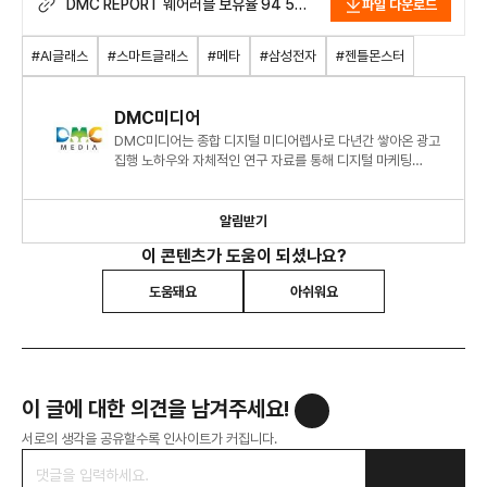
DMC REPORT 웨어러블 보유율 94 5
파일 다운로드
시대 넥스트 스마트 폰은 ‘AI 글래스’ AI
글래스 시장 메타·삼성 참전으로 격돌.pdf
#AI글래스
#스마트글래스
#메타
#삼성전자
#젠틀몬스터
DMC미디어
DMC미디어는 종합 디지털 미디어렙사로 다년간 쌓아온 광고
집행 노하우와 자체적인 연구 자료를 통해 디지털 마케팅
시장에 대한 심도 있는 정보와 인사이트를 제시하고 있습니다.
알림받기
이 콘텐츠가 도움이 되셨나요?
도움돼요
아쉬워요
이 글에 대한 의견을 남겨주세요!
서로의 생각을 공유할수록 인사이트가 커집니다.