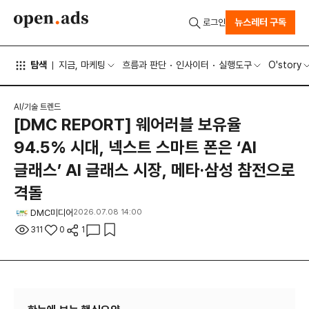
뉴스레터 구독
로그인
탐색
지금, 마케팅
흐름과 판단
인사이터
실행도구
O'story
AI/기술 트렌드
[DMC REPORT] 웨어러블 보유율
94.5% 시대, 넥스트 스마트 폰은 ‘AI
글래스’ AI 글래스 시장, 메타·삼성 참전으로
격돌
DMC미디어
2026.07.08 14:00
311
0
1