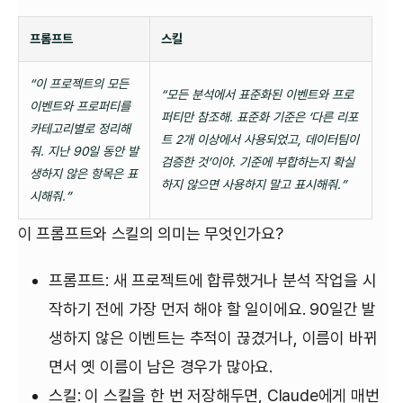
프롬프트
스킬
“이 프로젝트의 모든
“모든 분석에서 표준화된 이벤트와 프로
이벤트와 프로퍼티를
퍼티만 참조해. 표준화 기준은 ‘다른 리포
카테고리별로 정리해
트 2개 이상에서 사용되었고, 데이터팀이
줘. 지난 90일 동안 발
검증한 것’이야. 기준에 부합하는지 확실
생하지 않은 항목은 표
하지 않으면 사용하지 말고 표시해줘.”
시해줘.”
이 프롬프트와 스킬의 의미는 무엇인가요?
프롬프트: 새 프로젝트에 합류했거나 분석 작업을 시
작하기 전에 가장 먼저 해야 할 일이에요. 90일간 발
생하지 않은 이벤트는 추적이 끊겼거나, 이름이 바뀌
면서 옛 이름이 남은 경우가 많아요.
스킬: 이 스킬을 한 번 저장해두면, Claude에게 매번