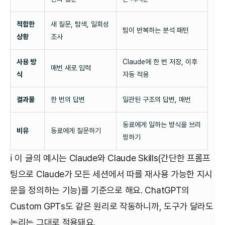
적합한
새 질문, 탐색, 일회성
팀이 반복하는 분석 패턴
상황
조사
사용 방
Claude에 한 번 저장, 이후
매번 새로 입력
식
자동 적용
결과물
한 번의 답변
일관된 구조의 답변, 매번
동료에게 일하는 방식을 브리
비유
동료에게 질문하기
핑하기
ℹ️ 이 글의 예시는 Claude와 Claude Skills(간단한 프롬프
팅으로 Claude가 모든 세션에서 따를 재사용 가능한 지시
문을 정의하는 기능)를 기준으로 해요. ChatGPT의
Custom GPTs도 같은 원리로 작동하니까, 도구가 달라도
논리는 그대로 적용돼요.