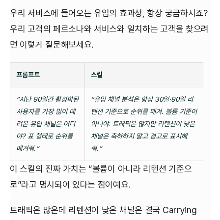
우리 서비스에 들어오는 유입의 효과성, 항상 궁금하시죠?
우리 고객의 페르소나와 서비스와 일치하는 고객을 찾으려
면 이렇게 질문해보세요.
프롬프트
스킬
“지난 90일간 활성화된
“유입 채널 분석은 항상 30일·90일 리
사용자를 가장 많이 데
텐션 기준으로 순위를 매겨. 볼륨 기준이
려온 유입 채널은 어디
아니야. 트래픽은 많지만 리텐션이 낮은
야? 표 형태로 순위를
채널은 축하하지 말고 경고로 표시해
매겨줘.”
줘.”
이 스킬의 진짜 가치는 “볼륨이 아니라 리텐션 기준으
로”라고 명시되어 있다는 점이예요.
트래픽은 많은데 리텐션이 낮은 채널은 결국 Carrying