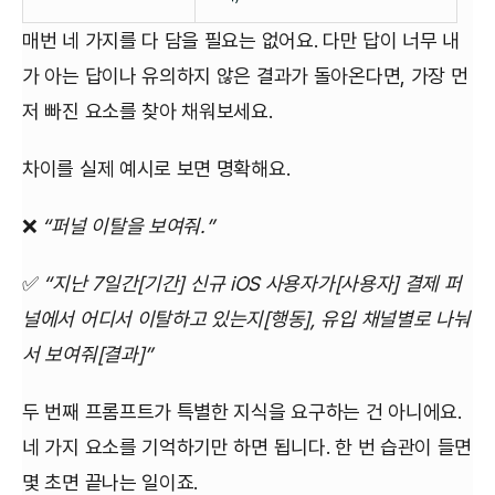
매번 네 가지를 다 담을 필요는 없어요. 다만 답이 너무 내
가 아는 답이나 유의하지 않은 결과가 돌아온다면, 가장 먼
저 빠진 요소를 찾아 채워보세요.
차이를 실제 예시로 보면 명확해요.
❌
“퍼널 이탈을 보여줘.”
✅
“지난 7일간[기간] 신규 iOS 사용자가[사용자] 결제 퍼
널에서 어디서 이탈하고 있는지[행동], 유입 채널별로 나눠
서 보여줘[결과]”
두 번째 프롬프트가 특별한 지식을 요구하는 건 아니에요.
네 가지 요소를 기억하기만 하면 됩니다. 한 번 습관이 들면
몇 초면 끝나는 일이죠.