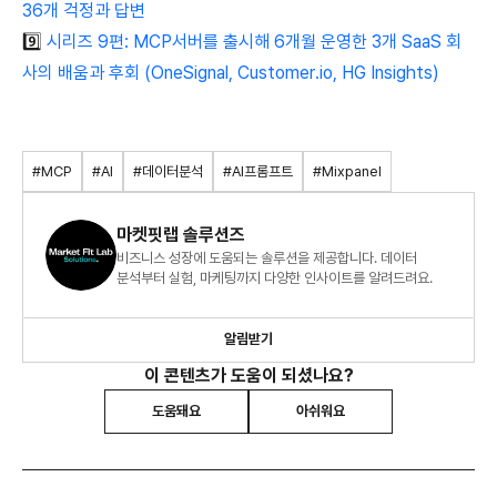
36개 걱정과 답변
9️⃣
시리즈 9편: MCP서버를 출시해 6개월 운영한 3개 SaaS 회
사의 배움과 후회 (OneSignal, Customer.io, HG Insights)
#MCP
#AI
#데이터분석
#AI프롬프트
#Mixpanel
마켓핏랩 솔루션즈
비즈니스 성장에 도움되는 솔루션을 제공합니다. 데이터
분석부터 실험, 마케팅까지 다양한 인사이트를 알려드려요.
알림받기
이 콘텐츠가 도움이 되셨나요?
도움돼요
아쉬워요