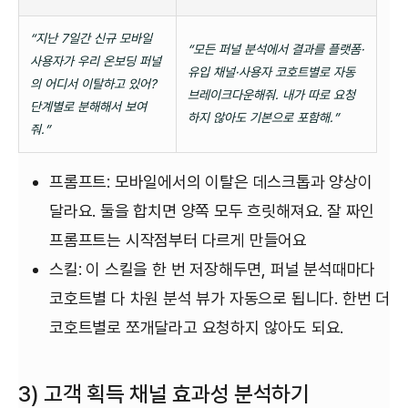
“지난 7일간 신규 모바일
“모든 퍼널 분석에서 결과를 플랫폼·
사용자가 우리 온보딩 퍼널
유입 채널·사용자 코호트별로 자동
의 어디서 이탈하고 있어?
브레이크다운해줘. 내가 따로 요청
단계별로 분해해서 보여
하지 않아도 기본으로 포함해.”
줘.”
프롬프트: 모바일에서의 이탈은 데스크톱과 양상이
달라요. 둘을 합치면 양쪽 모두 흐릿해져요. 잘 짜인
프롬프트는 시작점부터 다르게 만들어요
스킬: 이 스킬을 한 번 저장해두면, 퍼널 분석때마다
코호트별 다 차원 분석 뷰가 자동으로 됩니다. 한번 더
코호트별로 쪼개달라고 요청하지 않아도 되요.
3) 고객 획득 채널 효과성 분석하기