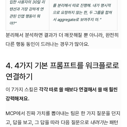
입한 사용자의 30일 리
를 분리해서 따로 진행해. 내가 명시적
텐션과 가장 강하게 연
으로 요청하지 않는 한, 두 그룹을 합쳐
관된 인앱 행동이 뭐
서 aggregate로 보여주지 마.”
야?"
분리해서 분석하면 결과가 더 깨끗해질 뿐 아니라, 완전히
다른 행동 동인이 드러나는 경우가 많아요.
4. 4가지 기본 프롬프트를 워크플로로
연결하기
이 7가지 스킬은
각각 따로 쓸 때보다 연결해서 쓸 때 훨씬
강력해져요.
MCP에서 진짜 가치를 뽑아내는 팀은 한 가지 질문을 던지
고, 답을 보고, 그 답을 따라 다음 질문으로
내려가는
패턴