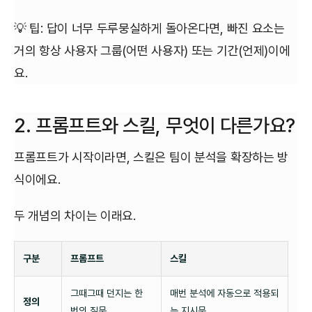
💡 팁: 답이 너무 두루뭉실하게 돌아온다면, 빠진 요소는
거의 항상 사용자 그룹(어떤 사용자) 또는 기간(언제)이에
요.
2. 프롬프트와 스킬, 무엇이 다른가요?
프롬프트가 시작이라면, 스킬은 팀이 분석을 확장하는 방
식이에요.
두 개념의 차이는 이래요.
구분
프롬프트
스킬
그때그때 던지는 한
매번 분석에 자동으로 적용되
정의
번의 질문
는 지시문