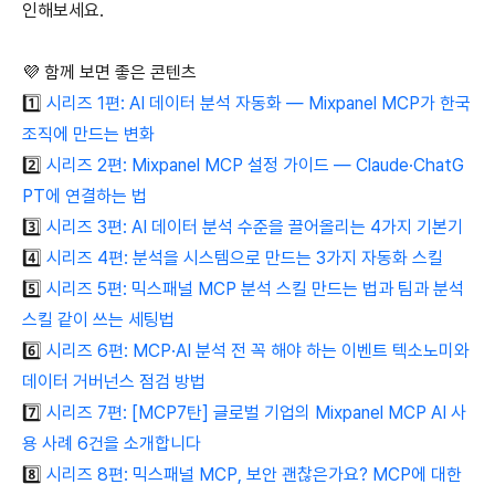
인해보세요.
💜 함께 보면 좋은 콘텐츠
1️⃣
시리즈 1편: AI 데이터 분석 자동화 — Mixpanel MCP가 한국
조직에 만드는 변화
2️⃣
시리즈 2편: Mixpanel MCP 설정 가이드 — Claude·ChatG
PT에 연결하는 법
3️⃣
시리즈 3편: AI 데이터 분석 수준을 끌어올리는 4가지 기본기
4️⃣
시리즈 4편: 분석을 시스템으로 만드는 3가지 자동화 스킬
5️⃣
시리즈 5편: 믹스패널 MCP 분석 스킬 만드는 법과 팀과 분석
스킬 같이 쓰는 세팅법
6️⃣
시리즈 6편: MCP·AI 분석 전 꼭 해야 하는 이벤트 텍소노미와
데이터 거버넌스 점검 방법
7️⃣
시리즈 7편: [MCP7탄] 글로벌 기업의 Mixpanel MCP AI 사
용 사례 6건을 소개합니다
8️⃣
시리즈 8편: 믹스패널 MCP, 보안 괜찮은가요? MCP에 대한