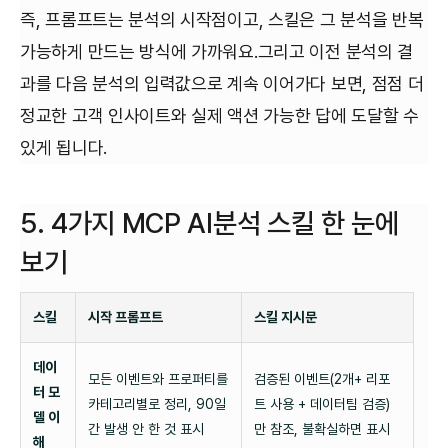
즉, 프롬프트는 분석의 시작점이고, 스킬은 그 분석을 반복
가능하게 만드는 방식에 가까워요.그리고 이전 분석의 결
과를 다음 분석의 입력값으로 계속 이어가다 보면, 점점 더
정교한 고객 인사이트와 실제 액션 가능한 답에 도달할 수
있게 됩니다.
5. 4가지 MCP AI분석 스킬 한 눈에
보기
스킬
시작 프롬프트
스킬 지시문
데이
모든 이벤트와 프로퍼티를
검증된 이벤트(2개+ 리포
터 모
카테고리별로 정리, 90일
트 사용 + 데이터팀 검증)
델 이
간 발생 안 한 것 표시
만 참조, 불확실하면 표시
해