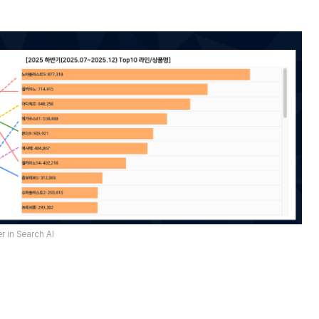
 in Search AI