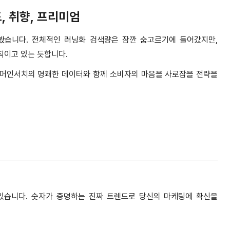
드
,
취향
,
프리미엄
펴봤습니다
.
전체적인 러닝화 검색량은 잠깐 숨고르기에 들어갔지만
,
직이고 있는 듯합니다
.
머인서치의 명쾌한 데이터와 함께 소비자의 마음을 사로잡을 전략을
 있습니다
.
숫자가 증명하는 진짜 트렌드로 당신의 마케팅에 확신을