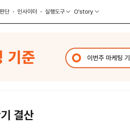
 판단
인사이터
실행도구
O'story
반기 결산