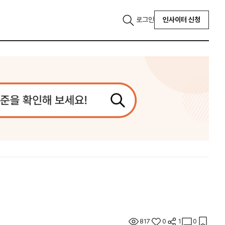
로그인
인사이터 신청
817
0
1
0