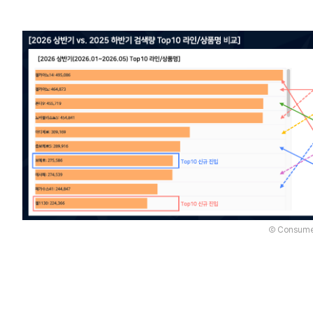
Ⓒ Consumer