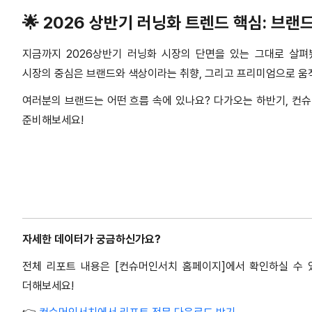
🌟
2026
상반기 러닝화 트렌드 핵심
:
브랜
지금까지
2026
상반기 러닝화 시장의 단면을 있는 그대로 살
시장의 중심은 브랜드와 색상이라는 취향
,
그리고 프리미엄으로 움
여러분의 브랜드는 어떤 흐름 속에 있나요
?
다가오는 하반기
,
컨슈
준비해보세요
!
자세한 데이터가 궁금하신가요
?
전체 리포트 내용은
[
컨슈머인서치 홈페이지
]
에서 확인하실 수
더해보세요!