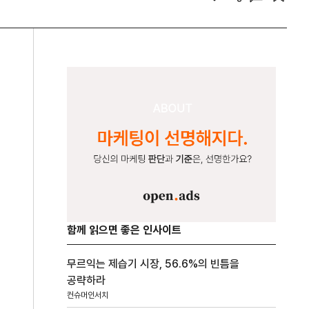
함께 읽으면 좋은 인사이트
무르익는 제습기 시장, 56.6%의 빈틈을
공략하라
컨슈머인서치