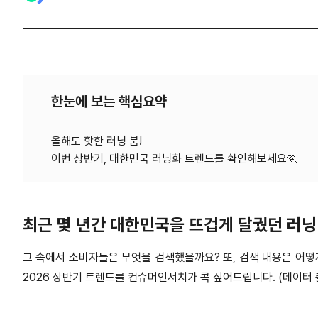
한눈에 보는 핵심요약
올해도 핫한 러닝 붐!
최근 몇 년간 대한민국을 뜨겁게 달궜던 러닝
그 속에서 소비자들은 무엇을 검색했을까요
?
또
,
검색 내용은 어떻
2026
상반기 트렌드를 컨슈머인서치가 콕 짚어드립니다
. (
데이터 