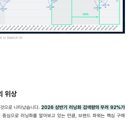
 in Search AI
의 위상
 것으로 나타났습니다
.
2026
상반기 러닝화 검색량의 무려
92%
가
 중심으로 러닝화를 알아보고 있는 만큼
,
브랜드 파워는 핵심 구매