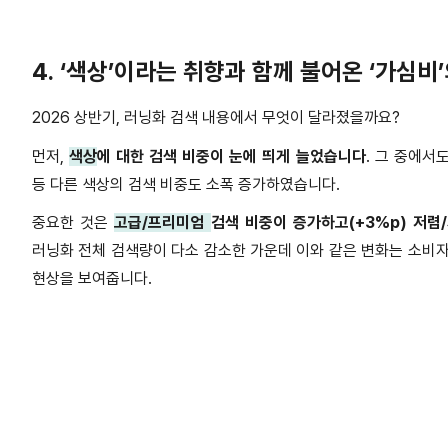
4.
‘
색상
’
이라는 취향과 함께 불어온
‘
가심비
’
2026
상반기
,
러닝화 검색 내용에서 무엇이 달라졌을까요
?
먼저
,
색상
에 대한 검색 비중이 눈에 띄게 늘었습니다
.
그 중에서도
등 다른 색상의 검색 비중도 소폭 증가하였습니다
.
중요한 것은
고급
/
프리미엄
검색 비중이 증가하고
(+3%p)
저렴
/
러닝화 전체 검색량이 다소 감소한 가운데 이와 같은 변화는 소비
현상을 보여줍니다
.