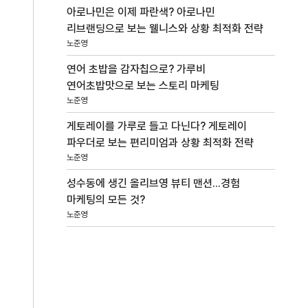
아로나민은 이제 파란색? 아로나민
리브랜딩으로 보는 웰니스와 상황 최적화 전략
노준영
연어 초밥을 감자칩으로? 가루비
연어초밥맛으로 보는 스토리 마케팅
노준영
게토레이를 가루로 들고 다닌다? 게토레이
파우더로 보는 편리미엄과 상황 최적화 전략
노준영
성수동에 생긴 올리브영 뷰티 맨션...경험
마케팅의 모든 것?
노준영