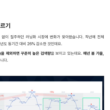
고르기
틈 없이 질주하던 러닝화 시장에 변화가 찾아왔습니다
.
작년에 전체
전년도 동기간 대비
26%
감소한 것인데요
.
)
을 제외하면 꾸준히 높은 검색량
을 보이고 있는데요
.
매년 봄 가을
,
습니다
.