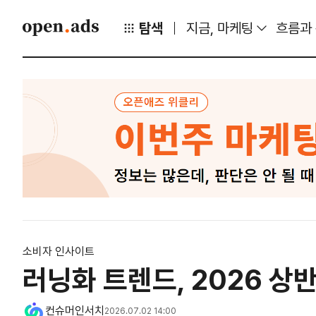
탐색
지금, 마케팅
흐름과
소비자 인사이트
러닝화 트렌드, 2026 상
컨슈머인서치
2026.07.02 14:00