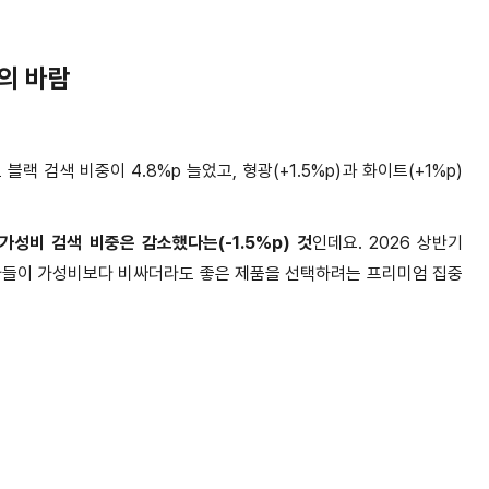
의 바람
 블랙 검색 비중이
4.8%p
늘었고
,
형광
(+1.5%p)
과 화이트
(+1%p)
가성비 검색 비중은 감소했다는
(-1.5%p)
것
인데요
. 2026
상반기
자들이 가성비보다 비싸더라도 좋은 제품을 선택하려는 프리미엄 집중