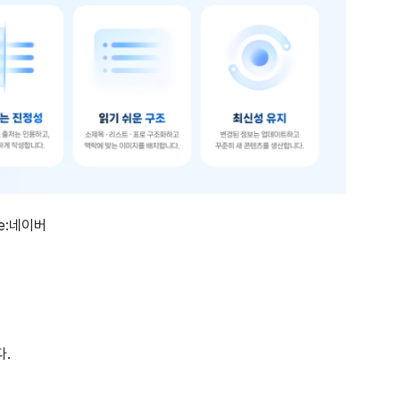
ce:네이버
다.