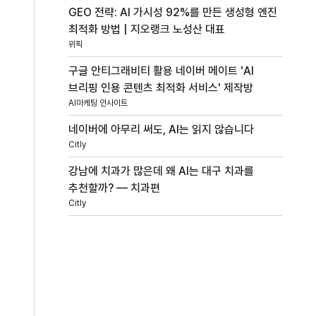
GEO 전략: AI 가시성 92%를 만든 생성형 엔진
최적화 방법 | 지오랭크 노성산 대표
위픽
구글 안티그래비티 활용 네이버 메이트 'AI
브리핑 인용 콘텐츠 최적화 서비스' 제작방
AI마케팅 인사이트
네이버에 아무리 써도, AI는 읽지 않습니다
Citly
강남에 치과가 많은데 왜 AI는 대구 치과를
추천할까? — 치과편
Citly