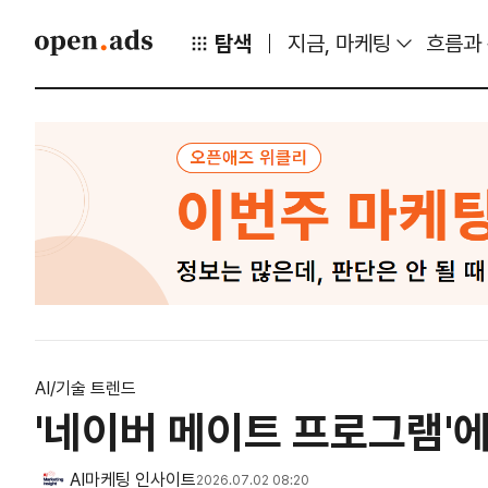
탐색
지금, 마케팅
흐름과
AI/기술 트렌드
'네이버 메이트 프로그램'
AI마케팅 인사이트
2026.07.02 08:20