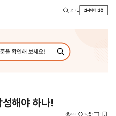
로그인
인사이터 신청
작성해야 하나!
556
0
1
0