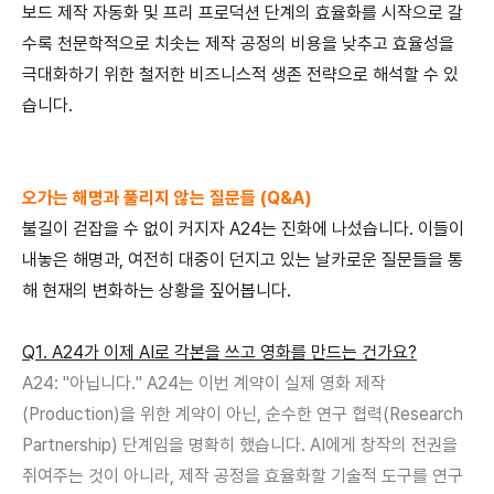
보드 제작 자동화 및 프리 프로덕션 단계의 효율화를 시작으로 갈
수록 천문학적으로 치솟는 제작 공정의 비용을 낮추고 효율성을
극대화하기 위한 철저한 비즈니스적 생존 전략으로 해석할 수 있
습니다
.
오가는 해명과 풀리지 않는 질문들
(Q&A)
불길이 걷잡을 수 없이 커지자
A24
는 진화에 나섰습니다
.
이들이
내놓은 해명과
,
여전히 대중이 던지고 있는 날카로운 질문들을 통
해 현재의 변화하는 상황을 짚어봅니다
.
Q1. A24
가 이제
AI
로 각본을 쓰고 영화를 만드는 건가요
?
A24: "
아닙니다
." A24
는 이번 계약이 실제 영화 제작
(Production)
을 위한 계약이 아닌
,
순수한 연구 협력
(Research
Partnership)
단계임을 명확히 했습니다
. AI
에게 창작의 전권을
쥐여주는 것이 아니라
,
제작 공정을 효율화할 기술적 도구를 연구