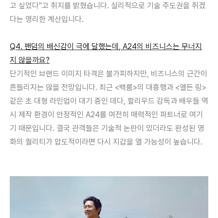
고 싶었다
"
고 취지를 밝혔습니다
.
실리적으로 기술 주도권을 쥐겠
다는 영리한 계산입니다
.
Q4.
팬덤의 배신감이 극에 달했는데
, A24
의 비즈니스는 무너지
지 않을까요
?
단기적인 브랜드 이미지 타격은 불가피하지만
,
비즈니스의 근간이
흔들리지는 않을 전망입니다
.
최근
<
백룸
>
의 대흥행과
<
엘든 링
>
같은 초 대형 라인업이 대기 중인 데다
,
할리우드 감독과 배우들 역
시 제작 환경이 안정적인
A24
를 여전히 매력적인 파트너로 여기
기 때문입니다
.
결국 관객들은 기술적 논란이 있더라도 완성된 영
화의 퀄리티가 압도적이라면 다시 지갑을 열 가능성이 높습니다
.