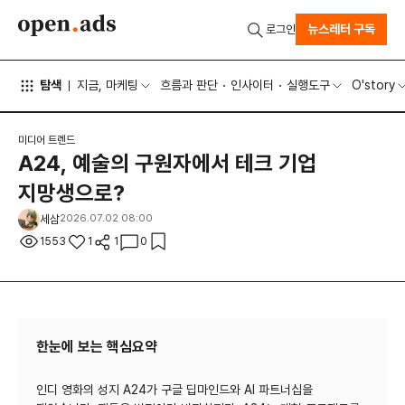
뉴스레터 구독
로그인
탐색
지금, 마케팅
흐름과 판단
인사이터
실행도구
O'story
미디어 트렌드
A24, 예술의 구원자에서 테크 기업
지망생으로?
세삼
2026.07.02 08:00
1553
1
1
0
한눈에 보는 핵심요약
인디 영화의 성지 A24가 구글 딥마인드와 AI 파트너십을