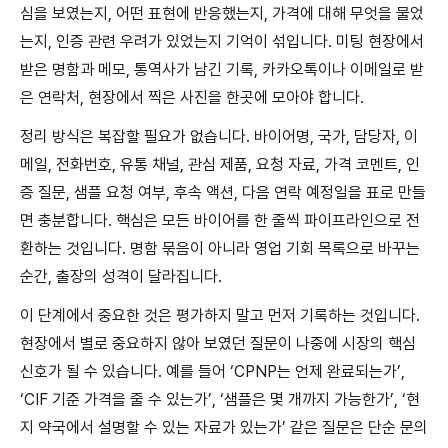
심을 보였는지, 어떤 표현에 반응했는지, 가격에 대해 무엇을 물었
는지, 인증 관련 우려가 있었는지 기억이 섞입니다. 미팅 현장에서
받은 명함과 메모, 통역사가 남긴 기록, 카카오톡이나 이메일로 받
은 연락처, 현장에서 찍은 사진을 한곳에 모아야 합니다.
정리 방식은 복잡할 필요가 없습니다. 바이어명, 국가, 담당자, 이
메일, 전화번호, 유통 채널, 관심 제품, 요청 자료, 가격 코멘트, 인
증 질문, 샘플 요청 여부, 후속 액션, 다음 연락 예정일을 표로 만들
면 충분합니다. 핵심은 모든 바이어를 한 줄씩 파이프라인으로 전
환하는 것입니다. 명함 묶음이 아니라 영업 기회 목록으로 바꾸는
순간, 출장의 성격이 달라집니다.
이 단계에서 중요한 것은 평가하지 말고 먼저 기록하는 것입니다.
현장에서 별로 중요하지 않아 보였던 질문이 나중에 시장의 핵심
신호가 될 수 있습니다. 예를 들어 ‘CPNP는 언제 완료되는가’,
‘CIF 기준 가격을 줄 수 있는가’, ‘샘플은 몇 개까지 가능한가’, ‘현
지 약국에서 설명할 수 있는 자료가 있는가’ 같은 질문은 단순 문의