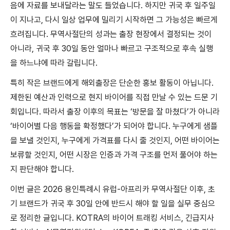
음에 자료를 보내달라는 말도 들었습니다. 하지만 귀국 후 일주일
이 지나고, 다시 일상 업무에 밀리기 시작하면 그 가능성은 빠르게
흐려집니다. 무역사절단의 성과는 출장 현장에서 결정되는 것이
아니라, 귀국 후 30일 동안 얼마나 빠르고 구조적으로 후속 실행
을 하느냐에 따라 갈립니다.
특히 작은 브랜드에게 해외출장은 단순한 홍보 활동이 아닙니다.
제한된 예산과 인력으로 현지 바이어를 직접 만날 수 있는 드문 기
회입니다. 따라서 출장 이후의 목표는 ‘방문을 잘 마쳤다’가 아니라
‘바이어별 다음 행동을 확정했다’가 되어야 합니다. 누구에게 샘플
을 보낼 것인지, 누구에게 가격표를 다시 줄 것인지, 어떤 바이어는
보류할 것인지, 어떤 시장은 인증과 가격 구조를 먼저 풀어야 하는
지 판단해야 합니다.
이번 글은 2026 용인특례시 유럽-아프리카 무역사절단 이후, 초
기 브랜드가 귀국 후 30일 안에 반드시 해야 할 일을 실무 중심으
로 정리한 글입니다. KOTRA의 바이어 트래킹 서비스, 긴급지사