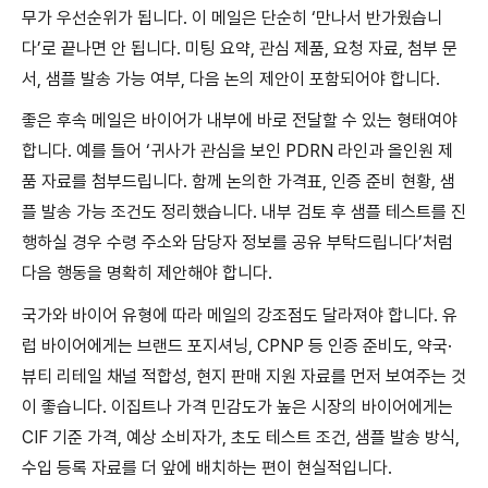
무가 우선순위가 됩니다. 이 메일은 단순히 ‘만나서 반가웠습니
다’로 끝나면 안 됩니다. 미팅 요약, 관심 제품, 요청 자료, 첨부 문
서, 샘플 발송 가능 여부, 다음 논의 제안이 포함되어야 합니다.
좋은 후속 메일은 바이어가 내부에 바로 전달할 수 있는 형태여야
합니다. 예를 들어 ‘귀사가 관심을 보인 PDRN 라인과 올인원 제
품 자료를 첨부드립니다. 함께 논의한 가격표, 인증 준비 현황, 샘
플 발송 가능 조건도 정리했습니다. 내부 검토 후 샘플 테스트를 진
행하실 경우 수령 주소와 담당자 정보를 공유 부탁드립니다’처럼
다음 행동을 명확히 제안해야 합니다.
국가와 바이어 유형에 따라 메일의 강조점도 달라져야 합니다. 유
럽 바이어에게는 브랜드 포지셔닝, CPNP 등 인증 준비도, 약국·
뷰티 리테일 채널 적합성, 현지 판매 지원 자료를 먼저 보여주는 것
이 좋습니다. 이집트나 가격 민감도가 높은 시장의 바이어에게는
CIF 기준 가격, 예상 소비자가, 초도 테스트 조건, 샘플 발송 방식,
수입 등록 자료를 더 앞에 배치하는 편이 현실적입니다.