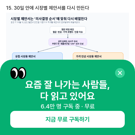
15. 30
일
안에
시장별
제안서를
다시
만든다
요즘 잘 나가는 사람들,
출장 직전에는 하나의 영문 회사소개서와 제품소개서로 여러 국가
다 읽고 있어요
를 대응하는 경우가 많습니다. 하지만 출장 이후에는 시장별 제안
서를 다시 만들어야 합니다. 현장에서 확인한 바이어의 질문과 반
6.4만 명 구독 중 · 무료
응이 다르기 때문입니다. 포르투갈 바이어가 보는 기준과 이집트
지금 무료 구독하기
바이어가 보는 기준은 같지 않습니다.
유럽 시장용 제안서는 브랜드 포지셔닝, 인증 준비도, 약국·뷰티 리