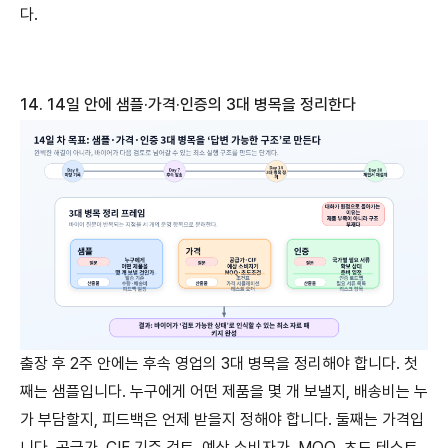
다.
14. 14
일
안에
샘플
·
가격
·
인증의
3
대
병목을
정리한다
출장 후 2주 안에는 후속 영업의 3대 병목을 정리해야 합니다. 첫
째는 샘플입니다. 누구에게 어떤 제품을 몇 개 보낼지, 배송비는 누
가 부담할지, 피드백은 언제 받을지 정해야 합니다. 둘째는 가격입
니다. 공급가, CIF 기준 검토, 예상 소비자가, MOQ, 초도 테스트