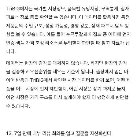
TriBIG에서는 국가별 시장정보, 품목별 유망시장, 무역통계, 잠재
파트너 정보 등을 확인할 수 있습니다. 이 데이터를 활용하면 특정
제품군의 수입 규모, 성장 가능성, 경쟁 강도, 잠재 파트너 탐색 방
향을 볼 수 있습니다. 예를 들어 포르투갈과 이집트 중 어디에 먼저
인증·샘플·가격 조정 리소스를 투입할지 판단할 때 참고 자료가 됩
니다.
데이터는 현장의 감각을 대체하지 않습니다. 하지만 현장의 감각
을 검증하고 우선순위를 세우는 기준이 됩니다. 출장에서 얻은 바
이어 반응과 TriBIG에서 확인한 시장 데이터를 함께 보면, 어떤 제
품을 어느 시장에 먼저 제안할지, 어떤 시장은 장기 과제로 둘지,
어떤 시장은 가격 구조를 다시 설계해야 할지 더 냉정하게 판단할
수 있습니다.
13. 7
일
안에
내부
리뷰
회의를
열고
질문을
자산화한다