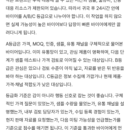
작은 브랜드는 후속 대응에 쓸 수 있는 시간과 샘플, 물류비, 인증
대응 리소스가 제한되어 있습니다. 따라서 귀국 후 24시간 안에
바이어를 A/B/C 등급으로 나누어야 합니다. 이 작업을 하지 않으
면 실제 가능성이 높은 바이어보다 답장이 빠른 바이어에게만 끌
려다니게 됩니다.
A등급은 가격, MOQ, 인증, 샘플, 유통 채널을 구체적으로 물어본
바이어입니다. 이미 유통망이 있고, 관심 제품이 명확하며, 다음 단
계가 샘플 테스트나 가격 검토로 이어질 수 있는 대상입니다. B등
급은 관심은 있으나 검토 수준이 아직 넓고, 자료를 받은 뒤 반응을
봐야 하는 대상입니다. C등급은 정보 수집에 가깝거나 현재 제품·
가격·채널 적합도가 낮은 대상입니다.
등급화 기준은 감이 아니라 행동 신호로 잡는 것이 좋습니다. 구체
적인 가격 질문이 있었는가, 샘플 수량을 물었는가, 유통 채널을 설
명했는가, 내부 검토 담당자가 있는가, 수입 등록 경험이 있는가,
현지 판매 자료를 요청했는가, 다음 미팅 가능성을 언급했는가를
기준으로 점수를 매기면 됩니다. 이 기준을 통과한 바이어에게 먼