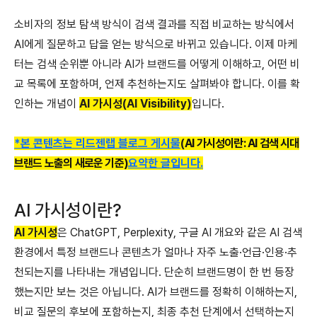
소비자의 정보 탐색 방식이 검색 결과를 직접 비교하는 방식에서
AI에게 질문하고 답을 얻는 방식으로 바뀌고 있습니다.
이제 마케
터는 검색 순위뿐 아니라 AI가 브랜드를 어떻게 이해하고, 어떤 비
교 목록에 포함하며, 언제 추천하는지도 살펴봐야 합니다. 이를 확
인하는 개념이
AI 가시성(AI Visibility)
입니다.
*
본
콘텐츠는
리드젠랩
블로그
게시물
(
AI 가시성이란: AI 검색 시대
브랜드 노출의 새로운 기준)
요약한
글입니다
.
AI 가시성이란?
AI 가시성
은 ChatGPT, Perplexity, 구글 AI 개요와 같은 AI 검색
환경에서 특정 브랜드나 콘텐츠가 얼마나 자주 노출·언급·인용·추
천되는지를 나타내는 개념입니다.
단순히 브랜드명이 한 번 등장
했는지만 보는 것은 아닙니다.
AI가 브랜드를 정확히 이해하는지,
비교 질문의 후보에 포함하는지, 최종 추천 단계에서 선택하는지