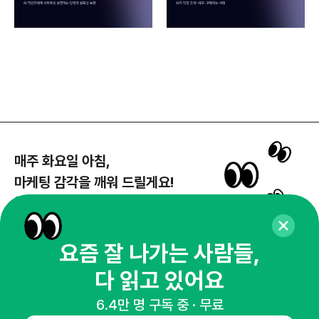
매주 화요일 아침,
마케팅 감각을 깨워 드릴게요!
65,043명의 마케터를 성장시키는 뉴스레터
뉴스레터 구독하기
요즘 잘 나가는 사람들,
다 읽고 있어요
NHN AD
6.4만 명 구독 중 · 무료