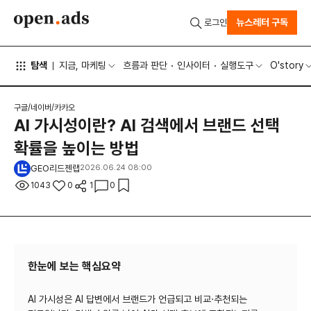
뉴스레터 구독
로그인
탐색
지금, 마케팅
흐름과 판단
인사이터
실행도구
O'story
구글/네이버/카카오
AI 가시성이란? AI 검색에서 브랜드 선택
확률을 높이는 방법
GEO리드젠랩
2026.06.24 08:00
1043
0
1
0
한눈에 보는 핵심요약
AI 가시성은 AI 답변에서 브랜드가 언급되고 비교·추천되는