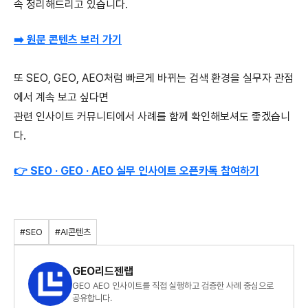
속 정리해드리고 있습니다.
➡️
원문 콘텐츠 보러 가기
또
SEO, GEO, AEO
처럼
빠르게
바뀌는
검색
환경을
실무자
관점
에서
계속
보고
싶다면
관련
인사이트
커뮤니티에서
사례를
함께
확인해보셔도
좋겠습니
다
.
👉
SEO · GEO · AEO
실무
인사이트
오픈카톡
참여하기
#SEO
#AI콘텐츠
GEO리드젠랩
GEO AEO 인사이트를 직접 실행하고 검증한 사례 중심으로
공유합니다.