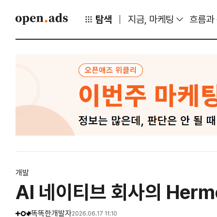
탐색
지금, 마케팅
흐름과
개발
AI 네이티브 회사의 Her
똑똑한개발자
2026.06.17 11:10