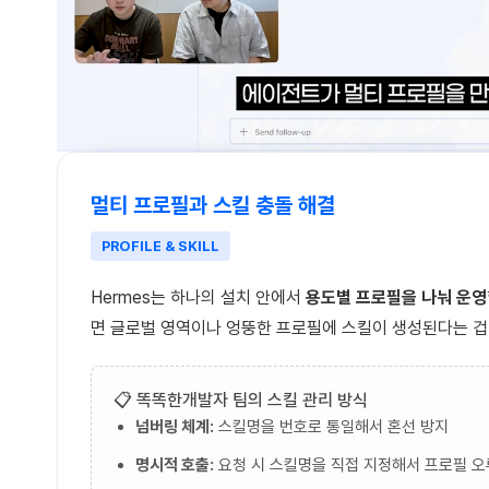
멀티 프로필과 스킬 충돌 해결
PROFILE & SKILL
Hermes는 하나의 설치 안에서
용도별 프로필을 나눠 운영
면 글로벌 영역이나 엉뚱한 프로필에 스킬이 생성된다는 겁
📋 똑똑한개발자 팀의 스킬 관리 방식
넘버링 체계:
스킬명을 번호로 통일해서 혼선 방지
명시적 호출:
요청 시 스킬명을 직접 지정해서 프로필 오