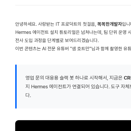
안녕하세요. 사랑받는 IT 프로덕트의 첫걸음,
똑똑한개발자
입니
Hermes 에이전트 설치 튜토리얼은 넘쳐나는데, 팀 단위 운영
전사 도입 과정을 단계별로 보여드리겠습니다.
이번 콘텐츠는 AI 전문 유튜버 "샘 호트만"님과 함께 촬영한 
영업 문의 대응용 슬랙 봇 하나로 시작해서, 지금은
CR
지 Hermes 에이전트가 연결되어 있습니다. 도구 자
다.