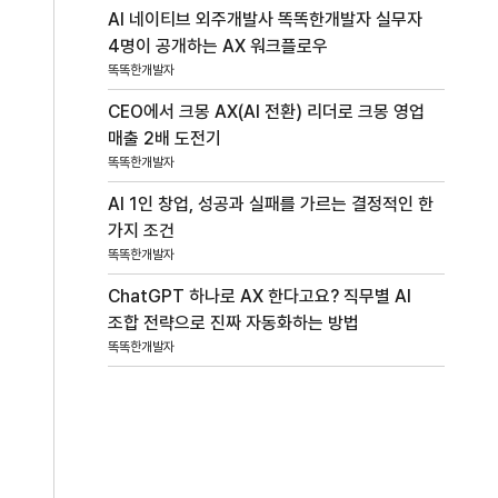
AI 네이티브 외주개발사 똑똑한개발자 실무자
4명이 공개하는 AX 워크플로우
똑똑한개발자
CEO에서 크몽 AX(AI 전환) 리더로 크몽 영업
매출 2배 도전기
똑똑한개발자
AI 1인 창업, 성공과 실패를 가르는 결정적인 한
가지 조건
똑똑한개발자
ChatGPT 하나로 AX 한다고요? 직무별 AI
조합 전략으로 진짜 자동화하는 방법
똑똑한개발자