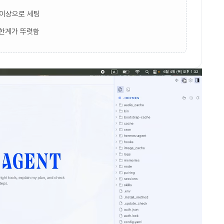
5이상으로 세팅
 한계가 뚜렷함