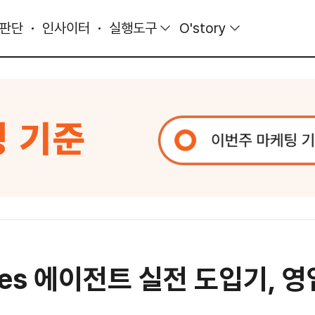
 판단
인사이터
실행도구
O'story
mes 에이전트 실전 도입기, 