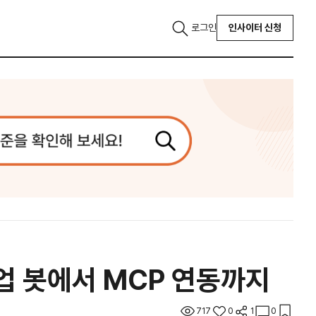
로그인
인사이터 신청
영업 봇에서 MCP 연동까지
717
0
1
0