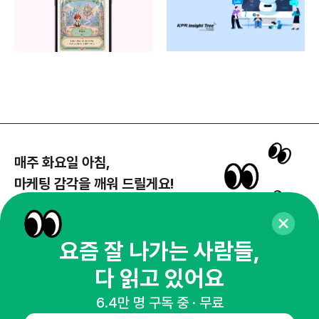
매주 화요일 아침,
마케팅 감각을 깨워 드릴게요!
65,043명의 마케터를 성장시키는 뉴스레터
뉴스레터 구독하기
요즘 잘 나가는 사람들,
다 읽고 있어요
6.4만 명 구독 중 · 무료
NHN AD