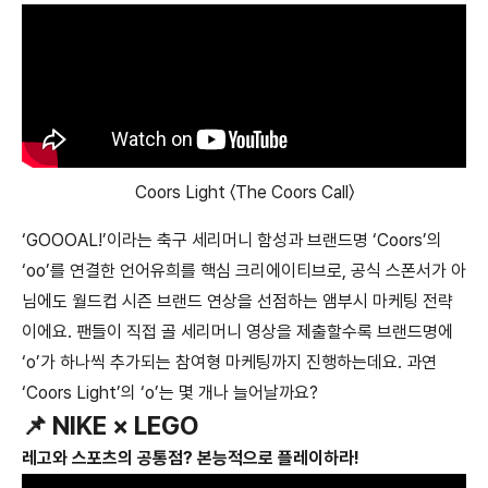
Coors Light 〈The Coors Call〉
‘GOOOAL!’이라는 축구 세리머니 함성과 브랜드명 ‘Coors’의
‘oo’를 연결한 언어유희를 핵심 크리에이티브로, 공식 스폰서가 아
님에도 월드컵 시즌 브랜드 연상을 선점하는 앰부시 마케팅 전략
이에요. 팬들이 직접 골 세리머니 영상을 제출할수록 브랜드명에
‘o’가 하나씩 추가되는 참여형 마케팅까지 진행하는데요. 과연
‘Coors Light’의 ‘o’는 몇 개나 늘어날까요?
📌 NIKE × LEGO
레고와 스포츠의 공통점? 본능적으로 플레이하라!