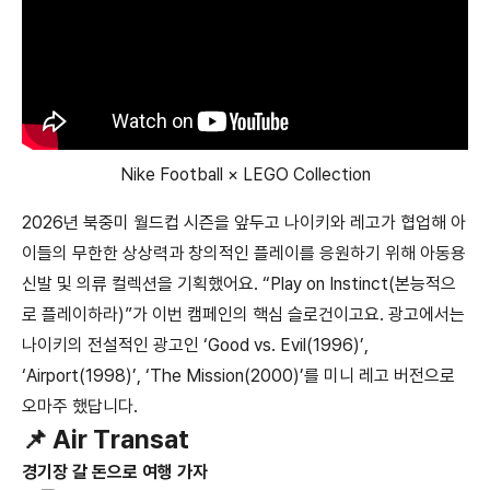
Nike Football × LEGO Collection
2026년 북중미 월드컵 시즌을 앞두고 나이키와 레고가 협업해 아
이들의 무한한 상상력과 창의적인 플레이를 응원하기 위해 아동용
신발 및 의류 컬렉션을 기획했어요. “Play on Instinct(본능적으
로 플레이하라)”가 이번 캠페인의 핵심 슬로건이고요. 광고에서는
나이키의 전설적인 광고인 ‘Good vs. Evil(1996)’,
‘Airport(1998)’, ‘The Mission(2000)’를 미니 레고 버전으로
오마주 했답니다.
📌 Air Transat
경기장 갈 돈으로 여행 가자