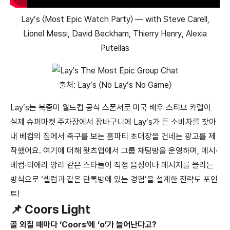
Lay’s 〈Most Epic Watch Party〉 — with Steve Carell,
Lionel Messi, David Beckham, Thierry Henry, Alexia
Putellas
출처: Lay’s 〈No Lay’s No Game〉
Lay’s는 북중미 월드컵 공식 스폰서로 미국 배우 스티브 카렐이
실제 슈퍼마켓 주차장에서 장바구니에 Lay’s가 든 소비자를 찾아
내 베컴의 집에서 축구를 보는 홈파티 초대장을 건네는 광고를 제
작했어요. 여기에 더해 왓츠앱에서 그룹 채팅방을 운영하며, 메시·
베컴·티에리 앙리 같은 스타들이 직접 음성이나 메시지를 올리는
방식으로 ‘셀럽과 같은 단톡방에 있는 경험’을 설계한 전략도 포인
트!
📌 Coors Light
골 외칠 때마다 ‘Coors’에 ‘o’가 늘어난다고?