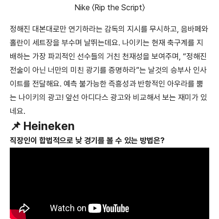
Nike 〈Rip the Script〉
정해진 대본대로만 연기하라는 감독의 지시를 무시하고, 음바페와
홀란이 세트장을 부수며 날뛰는데요. 나이키는 현재 축구계를 지
배하는 가장 파괴적인 선수들의 거친 천재성을 보여주며, “정해진
전술이 아닌 너만의 미친 광기를 증명하라”는 날것의 승부사 인사
이트를 전달해요. 예측 불가능한 즉흥성과 반항적인 아우라를 뿜
는 나이키의 광고! 앞선 아디다스 광고와 비교해서 보는 재미가 있
네요.
📌 Heineken
직장인이 합법적으로 낮 경기를 볼 수 있는 방법은?