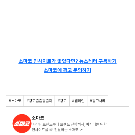
소마코 인사이트가 좋았다면? 뉴스레터 구독하기
소마코에 광고 문의하기
#소마코
#광고줍줍광줍이
#광고
#캠페인
#광고사례
소마코
마케팅 트렌드부터 브랜드 전략까지, 마케터를 위한
인사이트를 콕! 전달하는 소마코 📌