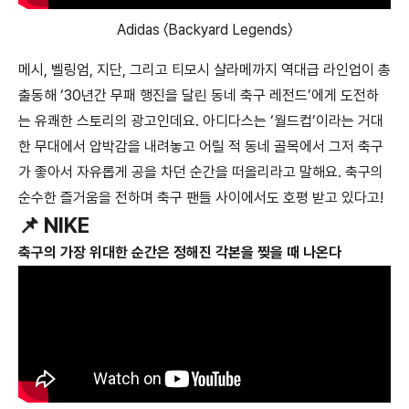
Adidas 〈Backyard Legends〉
메시, 벨링엄, 지단, 그리고 티모시 샬라메까지 역대급 라인업이 총
출동해 ‘30년간 무패 행진을 달린 동네 축구 레전드’에게 도전하
는 유쾌한 스토리의 광고인데요. 아디다스는 ‘월드컵’이라는 거대
한 무대에서 압박감을 내려놓고 어릴 적 동네 골목에서 그저 축구
가 좋아서 자유롭게 공을 차던 순간을 떠올리라고 말해요. 축구의
순수한 즐거움을 전하며 축구 팬들 사이에서도 호평 받고 있다고!
📌 NIKE
축구의 가장 위대한 순간은 정해진 각본을 찢을 때 나온다