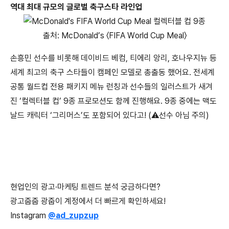
역대 최대 규모의 글로벌 축구스타 라인업
출처: McDonald’s 〈FIFA World Cup Meal〉
손흥민 선수를 비롯해 데이비드 베컴, 티에리 앙리, 호나우지뉴 등
세계 최고의 축구 스타들이 캠페인 모델로 총출동 했어요. 전세계
공통 월드컵 전용 패키지 메뉴 런칭과 선수들의 일러스트가 새겨
진 ‘컬렉터블 컵’ 9종 프로모션도 함께 진행해요. 9종 중에는 맥도
날드 캐릭터 ‘그리머스’도 포함되어 있다고! (⚠️선수 아님 주의)
현업인의 광고·마케팅 트렌드 분석 궁금하다면?
광고줍줍 광줍이 계정에서 더 빠르게 확인하세요!
Instagram
@ad_zupzup