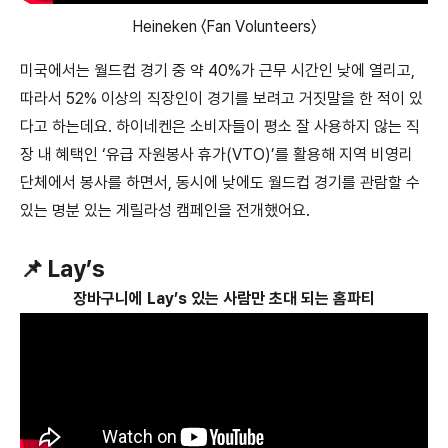
Heineken 〈Fan Volunteers〉
미국에서는 월드컵 경기 중 약 40%가 근무 시간인 낮에 열리고,
따라서 52% 이상의 직장인이 경기를 보려고 거짓말을 한 적이 있
다고 하는데요. 하이네켄은 소비자들이 평소 잘 사용하지 않는 직
장 내 혜택인 ‘유급 자원봉사 휴가(VTO)’를 활용해 지역 비영리
단체에서 봉사를 하면서, 동시에 낮에도 월드컵 경기를 관람할 수
있는 명분 있는 게릴라성 캠페인을 전개했어요.
📌 Lay’s
장바구니에 Lay’s 있는 사람만 초대 되는 홈파티