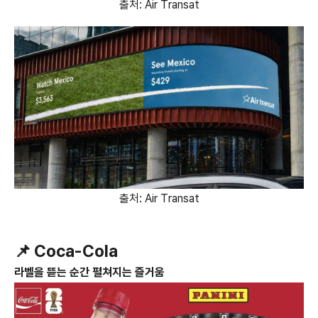
출처: Air Transat
출처: Air Transat
📌 Coca-Cola
라벨을 뜯는 순간 펼쳐지는 즐거움