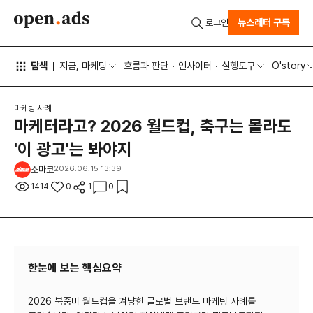
뉴스레터 구독
로그인
탐색
지금, 마케팅
흐름과 판단
인사이터
실행도구
O'story
마케팅 사례
마케터라고? 2026 월드컵, 축구는 몰라도
'이 광고'는 봐야지
소마코
2026.06.15 13:39
1414
0
1
0
한눈에 보는 핵심요약
2026 북중미 월드컵을 겨냥한 글로벌 브랜드 마케팅 사례를