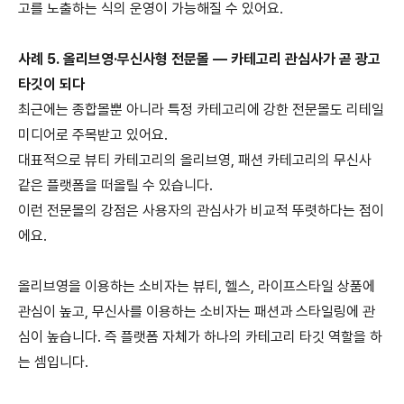
고를 노출하는 식의 운영이 가능해질 수 있어요
.
사례
5.
올리브영
·
무신사형 전문몰
—
카테고리 관심사가 곧 광고
타깃이 되다
최근에는 종합몰뿐 아니라 특정 카테고리에 강한 전문몰도 리테일
미디어로 주목받고 있어요
.
대표적으로 뷰티 카테고리의 올리브영
,
패션 카테고리의 무신사
같은 플랫폼을 떠올릴 수 있습니다
.
이런 전문몰의 강점은 사용자의 관심사가 비교적 뚜렷하다는 점이
에요
.
올리브영을 이용하는 소비자는 뷰티
,
헬스
,
라이프스타일 상품에
관심이 높고
,
무신사를 이용하는 소비자는 패션과 스타일링에 관
심이 높습니다
.
즉 플랫폼 자체가 하나의 카테고리 타깃 역할을 하
는 셈입니다
.