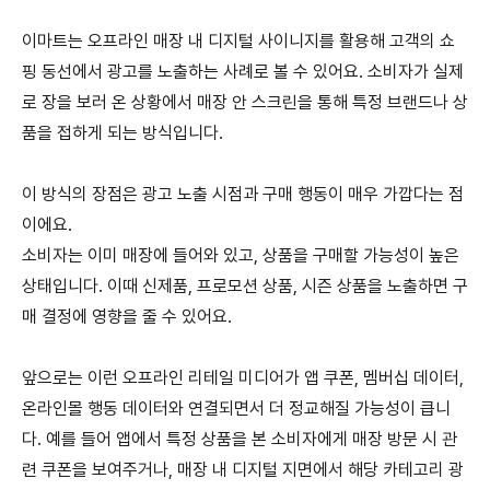
이마트는 오프라인 매장 내 디지털 사이니지를 활용해 고객의 쇼
핑 동선에서 광고를 노출하는 사례로 볼 수 있어요
.
소비자가 실제
로 장을 보러 온 상황에서 매장 안 스크린을 통해 특정 브랜드나 상
품을 접하게 되는 방식입니다
.
이 방식의 장점은 광고 노출 시점과 구매 행동이 매우 가깝다는 점
이에요
.
소비자는 이미 매장에 들어와 있고
,
상품을 구매할 가능성이 높은
상태입니다
.
이때 신제품
,
프로모션 상품
,
시즌 상품을 노출하면 구
매 결정에 영향을 줄 수 있어요
.
앞으로는 이런 오프라인 리테일 미디어가 앱 쿠폰
,
멤버십 데이터
,
온라인몰 행동 데이터와 연결되면서 더 정교해질 가능성이 큽니
다
.
예를 들어 앱에서 특정 상품을 본 소비자에게 매장 방문 시 관
련 쿠폰을 보여주거나
,
매장 내 디지털 지면에서 해당 카테고리 광