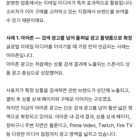
분명한 업종에서는 리테일 미디어가 특히 효과적으로 활용됩니다
.
소비자가 이미 구매를 고려하고 있는 지점에서 브랜드를 보여줄
수 있기 때문이에요
.
사례
1.
아마존
—
검색 광고를 넘어 풀퍼널 광고 플랫폼으로 확장
글로벌 리테일 미디어를 이야기할 때 가장 먼저 언급되는 사례는
아마존입니다
.
아마존 광고는 처음에는 상품 검색 결과에 노출되는 스폰서드 상
품 광고 중심으로 성장했어요
.
사용자가 특정 상품을 검색하면 관련 브랜드가 상단에 노출되고
,
클릭 후 상품 상세 페이지와 구매로 이어지는 구조였죠
.
하지만 지금의 아마존 광고는 단순 검색 광고를 넘어 훨씬 넓은 영
역으로 확장되고 있어요
.
아마존 내 검색 결과
,
상품 상세 페이지
,
장바구니 주변 지면은 물론이고
, Prime Video, Twitch, Fire TV
등 다양한 미디어 접점까지 광고 영역을 넓히고 있습니다
.