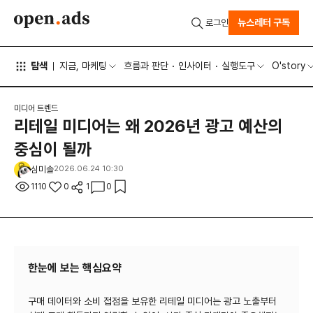
뉴스레터 구독
로그인
탐색
지금, 마케팅
흐름과 판단
인사이터
실행도구
O'story
미디어 트렌드
리테일 미디어는 왜 2026년 광고 예산의
중심이 될까
심미솔
2026.06.24 10:30
1110
0
1
0
한눈에 보는 핵심요약
구매 데이터와 소비 접점을 보유한 리테일 미디어는 광고 노출부터