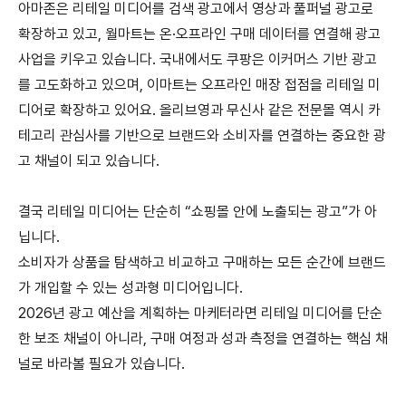
아마존은 리테일 미디어를 검색 광고에서 영상과 풀퍼널 광고로
확장하고 있고
,
월마트는 온
·
오프라인 구매 데이터를 연결해 광고
사업을 키우고 있습니다
.
국내에서도 쿠팡은 이커머스 기반 광고
를 고도화하고 있으며
,
이마트는 오프라인 매장 접점을 리테일 미
디어로 확장하고 있어요
.
올리브영과 무신사 같은 전문몰 역시 카
테고리 관심사를 기반으로 브랜드와 소비자를 연결하는 중요한 광
고 채널이 되고 있습니다
.
결국 리테일 미디어는 단순히
“
쇼핑몰 안에 노출되는 광고
”
가 아
닙니다
.
소비자가 상품을 탐색하고 비교하고 구매하는 모든 순간에 브랜드
가 개입할 수 있는 성과형 미디어입니다
.
2026
년 광고 예산을 계획하는 마케터라면 리테일 미디어를 단순
한 보조 채널이 아니라
,
구매 여정과 성과 측정을 연결하는 핵심 채
널로 바라볼 필요가 있습니다
.