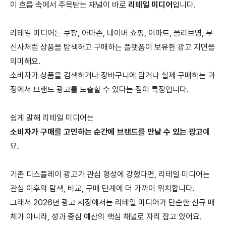
이 흐름 속에서 주목받는 채널이 바로
리테일 미디어
입니다
.
리테일 미디어는 쿠팡
,
아마존
,
네이버 쇼핑
,
이마트
,
올리브영
,
무
신사처럼 상품을 탐색하고 구매하는 플랫폼이 보유한 광고 지면을
의미해요
.
소비자가 상품을 검색하거나 장바구니에 담거나 실제 구매하는 과
정에서 브랜드 광고를 노출할 수 있다는 점이 특징입니다
.
쉽게 말해 리테일 미디어는
소비자가 구매를 고민하는 순간에 브랜드를 만날 수 있는 광고
예
요
.
기존 디스플레이 광고가 관심 형성에 강했다면
,
리테일 미디어는
관심 이후의 탐색
,
비교
,
구매 단계에 더 가까이 위치합니다
.
그래서
2026
년 광고 시장에서는 리테일 미디어가 단순한 신규 매
체가 아니라
,
성과 중심 예산의 핵심 채널로 자리 잡고 있어요
.