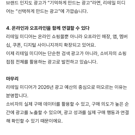
브랜드 인지도 광고가
“
기억하게 만드는 광고
”
라면
,
리테일 미디
어는
“
선택하게 만드는 광고
”
에 가깝습니다
.
4.
온라인과 오프라인을 함께 연결할 수 있다
리테일 미디어는 온라인 쇼핑몰뿐 아니라 오프라인 매장
,
앱
,
멤버
십
,
쿠폰
,
디지털 사이니지까지 확장되고 있어요
.
이제 리테일 미디어는 단순한 검색 광고가 아니라
,
소비자의 쇼핑
접점 전체를 활용하는 광고로 발전하고 있습니다
.
마무리
리테일 미디어가
2026
년 광고 예산의 중심으로 떠오르는 이유는
분명합니다
.
소비자의 실제 구매 데이터를 활용할 수 있고
,
구매 의도가 높은 순
간에 광고를 노출할 수 있으며
,
광고 성과를 실제 구매 행동과 연결
해 확인할 수 있기 때문이에요
.