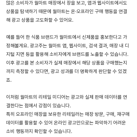
많은 소비자가 월마트 매장에서 장을 보고
,
앱과 웹사이트에서도
상품을 탐색하기 때문에 월마트는 온
·
오프라인 구매 행동을 연결
해 광고 상품을 고도화할 수 있어요
.
예를 들어 한 식품 브랜드가 월마트에서 신제품을 홍보한다고 가
정해볼게요
.
광고주는 월마트 앱
,
웹사이트
,
검색 결과
,
매장 내 디
지털 지면 등을 활용해 소비자에게 브랜드를 노출할 수 있습니다
.
이후 광고를 본 소비자가 실제 매장에서 해당 상품을 구매했는지
까지 측정할 수 있다면
,
광고 성과를 더 명확하게 판단할 수 있겠
죠
.
이처럼 월마트의 리테일 미디어는 광고와 실제 판매 데이터를 연
결한다는 점에서 강점이 있습니다
.
특히 오프라인 매장을 보유한 리테일러는 매장 방문
,
구매
,
재구매
데이터를 활용할 수 있어 온라인 광고만으로는 파악하기 어려운
소비 행동까지 확인할 수 있습니다
.