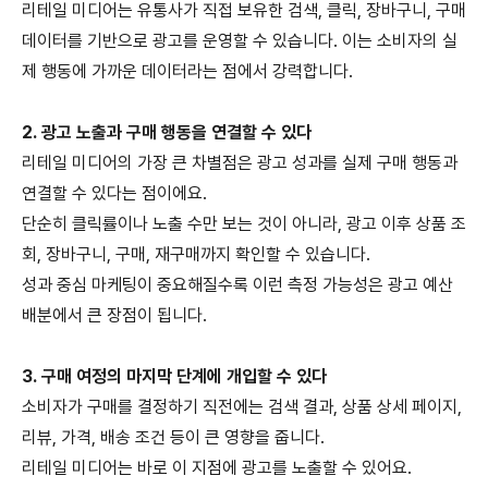
리테일 미디어는 유통사가 직접 보유한 검색
,
클릭
,
장바구니
,
구매
데이터를 기반으로 광고를 운영할 수 있습니다
.
이는 소비자의 실
제 행동에 가까운 데이터라는 점에서 강력합니다
.
2.
광고 노출과 구매 행동을 연결할 수 있다
리테일 미디어의 가장 큰 차별점은 광고 성과를 실제 구매 행동과
연결할 수 있다는 점이에요
.
단순히 클릭률이나 노출 수만 보는 것이 아니라
,
광고 이후 상품 조
회
,
장바구니
,
구매
,
재구매까지 확인할 수 있습니다
.
성과 중심 마케팅이 중요해질수록 이런 측정 가능성은 광고 예산
배분에서 큰 장점이 됩니다
.
3.
구매 여정의 마지막 단계에 개입할 수 있다
소비자가 구매를 결정하기 직전에는 검색 결과
,
상품 상세 페이지
,
리뷰
,
가격
,
배송 조건 등이 큰 영향을 줍니다
.
리테일 미디어는 바로 이 지점에 광고를 노출할 수 있어요
.