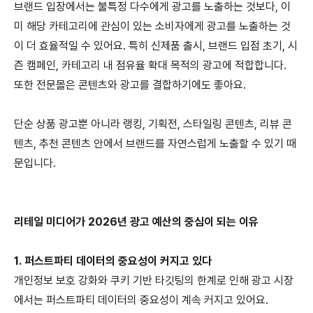
브랜드 입장에서는 불특정 다수에게 광고를 노출하는 것보다
,
이
미 해당 카테고리에 관심이 있는 소비자에게 광고를 노출하는 것
이 더 효율적일 수 있어요
.
특히 신제품 출시
,
브랜드 입점 초기
,
시
즌 캠페인
,
카테고리 내 점유율 확대 목적의 광고에 적합합니다
.
또한 전문몰은 콘텐츠와 광고를 결합하기에도 좋아요
.
단순 상품 광고뿐 아니라 랭킹
,
기획전
,
스타일링 콘텐츠
,
리뷰 콘
텐츠
,
추천 콘텐츠 안에서 브랜드를 자연스럽게 노출할 수 있기 때
문입니다
.
리테일 미디어가
2026
년 광고 예산의 중심이 되는 이유
1.
퍼스트파티 데이터의 중요성이 커지고 있다
개인정보 보호 강화와 쿠키 기반 타깃팅의 한계로 인해 광고 시장
에서는 퍼스트파티 데이터의 중요성이 계속 커지고 있어요
.