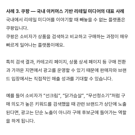
사례
3.
쿠팡
—
국내 이커머스 기반 리테일 미디어의 대표 사례
국내에서 리테일 미디어를 이야기할 때 빼놓을 수 없는 플랫폼은
쿠팡입니다
.
쿠팡은 소비자가 상품을 검색하고 비교하고 구매하는 과정이 매우
빠르게 일어나는 플랫폼이에요
.
특히 검색 결과
,
카테고리 페이지
,
상품 상세 페이지 등 구매 전환
과 가까운 지면에서 광고를 운영할 수 있기 때문에 판매자와 브랜
드 입장에서는 직접적인 매출 성과를 기대할 수 있습니다
.
예를 들어 소비자가
“
선크림
”, “
닭가슴살
”, “
무선청소기
”
처럼 구
매 의도가 높은 키워드를 검색했을 때 관련 브랜드가 상단에 노출
된다면
,
광고는 단순 노출이 아니라 구매 후보군에 들어가는 역할
을 하게 됩니다
.