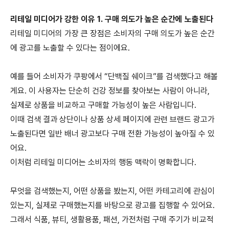
리테일 미디어가 강한 이유
1.
구매 의도가 높은 순간에 노출된다
리테일 미디어의 가장 큰 장점은 소비자의 구매 의도가 높은 순간
에 광고를 노출할 수 있다는 점이에요
.
예를 들어 소비자가 쿠팡에서
“
단백질 쉐이크
”
를 검색했다고 해볼
게요
.
이 사용자는 단순히 건강 정보를 찾아보는 사람이 아니라
,
실제로 상품을 비교하고 구매할 가능성이 높은 사람입니다
.
이때 검색 결과 상단이나 상품 상세 페이지에 관련 브랜드 광고가
노출된다면 일반 배너 광고보다 구매 전환 가능성이 높아질 수 있
어요
.
이처럼 리테일 미디어는 소비자의 행동 맥락이 명확합니다
.
무엇을 검색했는지
,
어떤 상품을 봤는지
,
어떤 카테고리에 관심이
있는지
,
실제로 구매했는지를 바탕으로 광고를 집행할 수 있어요
.
그래서 식품
,
뷰티
,
생활용품
,
패션
,
가전처럼 구매 주기가 비교적