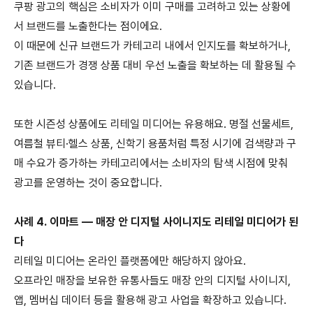
쿠팡 광고의 핵심은 소비자가 이미 구매를 고려하고 있는 상황에
서 브랜드를 노출한다는 점이에요
.
이 때문에 신규 브랜드가 카테고리 내에서 인지도를 확보하거나
,
기존 브랜드가 경쟁 상품 대비 우선 노출을 확보하는 데 활용될 수
있습니다
.
또한 시즌성 상품에도 리테일 미디어는 유용해요
.
명절 선물세트
,
여름철 뷰티
·
헬스 상품
,
신학기 용품처럼 특정 시기에 검색량과 구
매 수요가 증가하는 카테고리에서는 소비자의 탐색 시점에 맞춰
광고를 운영하는 것이 중요합니다
.
사례
4.
이마트
—
매장 안 디지털 사이니지도 리테일 미디어가 된
다
리테일 미디어는 온라인 플랫폼에만 해당하지 않아요
.
오프라인 매장을 보유한 유통사들도 매장 안의 디지털 사이니지
,
앱
,
멤버십 데이터 등을 활용해 광고 사업을 확장하고 있습니다
.