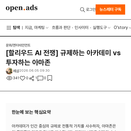
뉴스레터 구독
로그인
탐색
지금, 마케팅
흐름과 판단
인사이터
실행도구
O'story
문화/엔터테인먼트
[할리우드 AI 전쟁] 규제하는 아카데미 vs
투자하는 아마존
세삼
2026.06.05 09:30
341
0
1
0
한눈에 보는 핵심요약
아카데미가 인간 중심의 규제로 전통적 가치를 사수하자, 아마존은