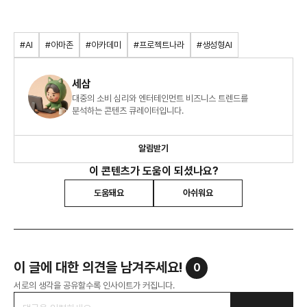
#AI
#아마존
#아카데미
#프로젝트나라
#생성형AI
세삼
대중의 소비 심리와 엔터테인먼트 비즈니스 트렌드를
분석하는 콘텐츠 큐레이터입니다.
알림받기
이 콘텐츠가 도움이 되셨나요?
도움돼요
아쉬워요
이 글에 대한 의견을 남겨주세요!
0
서로의 생각을 공유할수록 인사이트가 커집니다.