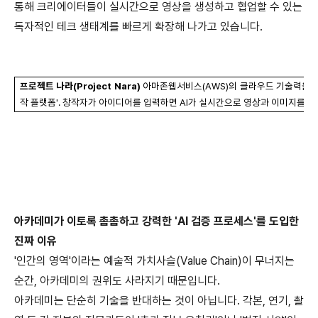
통해 크리에이터들이 실시간으로 영상을 생성하고 협업할 수 있는
독자적인 테크 생태계를 빠르게 확장해 나가고 있습니다
.
프로젝트 나라
(Project Nara)
아마존웹서비스
(AWS)
의 클라우드 기술력을 
작 플랫폼
'.
창작자가 아이디어를 입력하면
AI
가 실시간으로 영상과 이미지를 생
아카데미가 이토록 촘촘하고 강력한
'AI
검증 프로세스
'
를 도입한
진짜 이유
'
인간의 영역
'
이라는 예술적 가치사슬
(Value Chain)
이 무너지는
순간
,
아카데미의 권위도 사라지기 때문입니다
.
아카데미는 단순히 기술을 반대하는 것이 아닙니다
.
각본
,
연기
,
촬