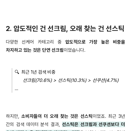
2.
압도적인 건 선크림
,
오래 찾는 건 선스틱
다양한 선케어 카테고리 중
압도적으로 가장 높은 비중을
차지하고 있는 것은 단연 선크림
이었습니다
.
🔍
최근
1
년 검색 비중
선크림
(70.6%) >
선스틱
(10.3%) >
선쿠션
(4.7%)
…
하지만
,
소비자들이 더 오래 찾는 것은 선스틱
이었죠
.
최근
3
년
간의 검색 데이터 분석 결과
,
선스틱은 선크림과 선쿠션보다 더