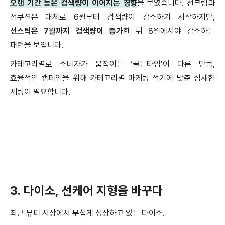
오랜 기간 높은 검색량이 이어지는 경향
을 보였습니다
.
선크림과
선쿠션은 대체로
6
월부터 검색량이 감소하기 시작하지만
,
선스틱은
7
월까지 검색량이 증가
한 뒤
8
월에서야 감소하는
패턴을 보입니다
.
카테고리별로 소비자가 움직이는
‘
골든타임
’
이 다른 만큼
,
효율적인 캠페인을 위해 카테고리별 마케팅 적기에 맞춘 섬세한
세팅이 필요합니다
.
3.
다이소
,
선케어 지형을 바꾸다
최근 뷰티 시장에서 무섭게 성장하고 있는 다이소
.