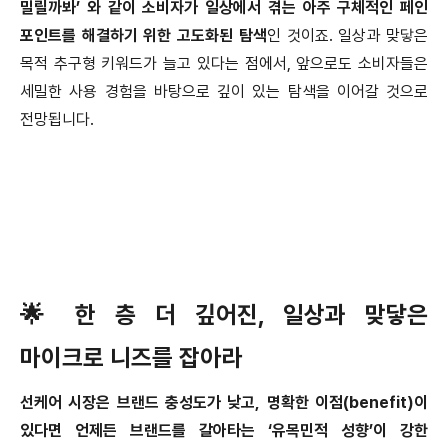
밀릴까봐
’
와 같이 소비자가 일상에서 겪는 아주 구체적인 페인
포인트를 해결하기 위한 고도화된 탐색
인 것이죠
.
일상과 맞닿은
목적 추구형 키워드가 늘고 있다는 점에서
,
앞으로도 소비자들은
세밀한 사용 경험을 바탕으로 깊이 있는 탐색을 이어갈 것으로
전망됩니다
.
🌟
한 층 더 깊어진
,
일상과 맞닿은
마이크로 니즈를 잡아라
선케어 시장은 브랜드 충성도가 낮고
,
명확한 이점
(benefit)
이
있다면 언제든 브랜드를 갈아타는
‘
유목민적 성향
’
이 강한