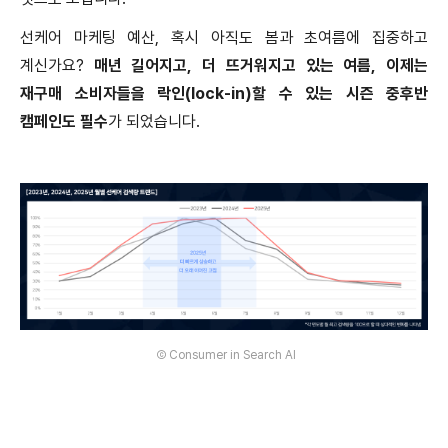
선케어 마케팅 예산
,
혹시 아직도 봄과 초여름에 집중하고
계신가요
?
매년 길어지고
,
더 뜨거워지고 있는 여름
,
이제는
재구매 소비자들을 락인
(lock-in)
할 수 있는 시즌 중후반
캠페인도 필수
가 되었습니다
.
Ⓒ Consumer in Search AI