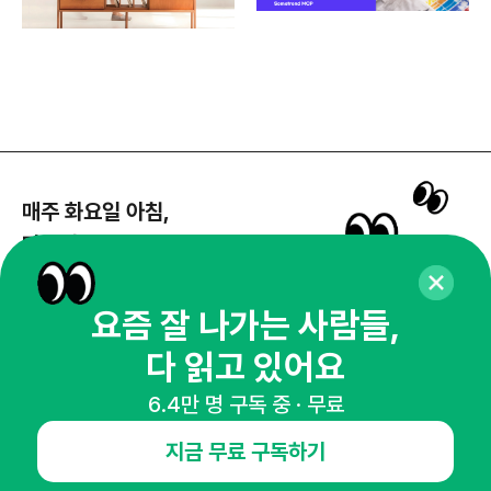
매주 화요일 아침,
마케팅 감각을 깨워 드릴게요!
65,043명의 마케터를 성장시키는 뉴스레터
뉴스레터 구독하기
요즘 잘 나가는 사람들,
다 읽고 있어요
6.4만 명 구독 중 · 무료
NHN AD
지금 무료 구독하기
오픈애즈란
공지사항
제휴문의
인사이터 신청