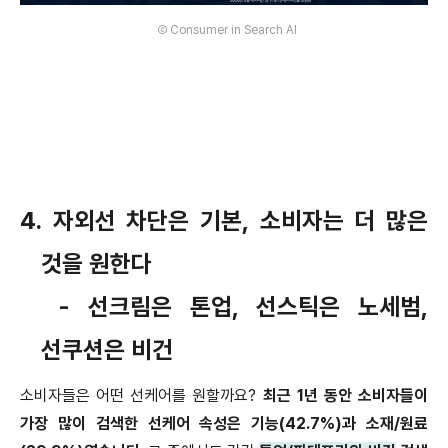
Ⓒ Consumer in Search AI
4.
자외선 차단은 기본
,
소비자는 더 많은
것을 원한다
-
선크림은 톤업
,
선스틱은 노세범
,
선쿠션은 비건
소비자들은 어떤 선케어를 원할까요
?
최근
1
년 동안 소비자들이
가장 많이 검색한 선케어 속성은 기능
(42.7%)
과 소재
/
원료