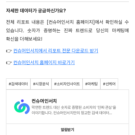
자세한 데이터가 궁금하신가요
?
전체 리포트 내용은
[
컨슈머인서치 홈페이지
]
에서 확인하실 수
있습니다
.
숫자가 증명하는 진짜 트렌드로 당신의 마케팅에
확신을 더해보세요!
👉
컨슈머인서치에서 리포트 전문 다운로드 받기
👉
컨슈머인서치 홈페이지 바로가기
#검색데이터
#시장분석
#소비자인사이트
#마케팅
#선케어
컨슈머인서치
막연한 트렌드 대신 숫자로 증명된 소비자의 '진짜 관심'을
이야기합니다. 컨슈머인서치만의 정교한 검색 데이터
분석으로 당신의 마케팅에 확신을 더해보세요!
알림받기