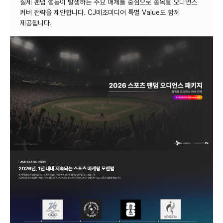
실제 팬덤 행동이 발생하는 주요 매체를 중심으로 종목별 오디언스
커버 전략을 제안합니다. CJ메조미디어 특별 Value도 함께