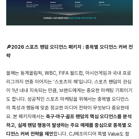
🔎
2026
스포츠 팬덤 오디언스 패키지
:
종목별 오디언스 커버 전
략
올해는 동계올림픽
, WBC, FIFA
월드컵
,
아시안게임과 국내 프로
리그까지 연중 이어지는 ‘스포츠의 해’입니다
.
스포츠 팬덤의 관심
이
1
년 내내 지속되는 만큼
,
브랜드에게는 중요한 마케팅 기회이기
도 합니다
.
성공적인 스포츠 마케팅을 위해서는 종목별 오디언스
의 특성과 행동에 맞춘 정교한 미디어 전략이 무엇보다 중요한데
요
.
본 패키지에서는
축구·야구·골프 팬덤의 핵심 오디언스를 분석
하고
,
실제 팬덤 행동이 발생하는 주요 매체를 중심으로 종목별 오
디언스 커버 전략을 제안
합니다
. CJ
메조미디어 특별
Value
도 함