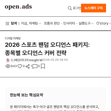
뉴스레터 구독
로그인
탐색
지금, 마케팅
흐름과 판단
인사이터
실행도구
O'story
디지털 마케팅
2026 스포츠 팬덤 오디언스 패키지:
종목별 오디언스 커버 전략
CJ메조미디어 Insight M
2026.05.29 08:50
643
0
1
0
한눈에 보는 핵심요약
본 패키지에서는 축구·야구·골프 팬덤의 핵심 오디언스를 분석하고,