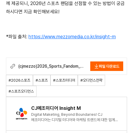
께 제공되니
, 2026
년 스포츠 팬덤을 선점할 수 있는 방법이 궁금
하시다면 지금 확인해보세요
!
*파일 출처:
https://www.mezzomedia.co.kr/insight-m
(cjmezzo)2026_Sports_Fandom_A
파일 다운로드
udience_Package.pdf
#2026스포츠
#스포츠
#스포츠미디어
#오디언스전략
#스포츠오디언스
CJ메조미디어 Insight M
Digital Maketing, Beyond Boundaries! CJ
메조미디어는 디지털 미디어와 마케팅 트렌드에 대한 업계
최신 정보와 인사이트를 제공합니다.