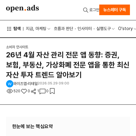
뉴스레터 구독
로그인
탐색
지금, 마케팅
흐름과 판단
인사이터
실행도구
O'story
소비자 인사이트
26년 4월 자산 관리 전문 앱 동향: 증권,
보험, 부동산, 가상화폐 전문 앱을 통한 최신
자산 투자 트렌드 알아보기
와이즈앱·리테일
2026.05.29 09:00
520
0
1
0
한눈에 보는 핵심요약