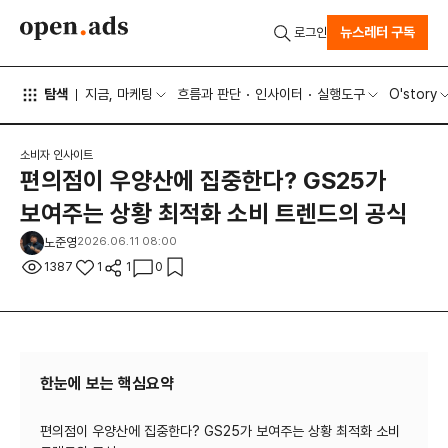
뉴스레터 구독
로그인
탐색
지금, 마케팅
흐름과 판단
인사이터
실행도구
O'story
소비자 인사이트
편의점이 우양산에 집중한다? GS25가
보여주는 상황 최적화 소비 트렌드의 공식
노준영
2026.06.11 08:00
1387
1
1
0
한눈에 보는 핵심요약
편의점이 우양산에 집중한다? GS25가 보여주는 상황 최적화 소비