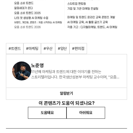
#트렌드
#마케팅
#우산
#양산
#편의점
노준영
11년째 마케팅과 트렌드에 대한 이야기를 전하는
스토리텔러입니다. 한국생산성본부 마케팅 교수이며, "요즘
소비 트렌드 2026" 외 8권의 책을 썼습니다.
알림받기
이 콘텐츠가 도움이 되셨나요?
도움돼요
아쉬워요