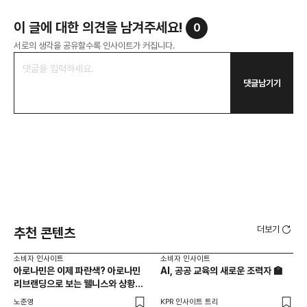
이 글에 대한 의견을 남겨주세요!
0
서로의 생각을 공유할수록 인사이트가 커집니다.
댓글남기기
더보기
추천 콘텐츠
소비자 인사이트
소비자 인사이트
소비
아로나민은 이제 파란색? 아로나민
AI, 공공 교육의 새로운 조력자 🏫
백
리브랜딩으로 보는 웰니스와 상황
찾
최적화 전략
노준영
KPR 인사이트 트리
기묘