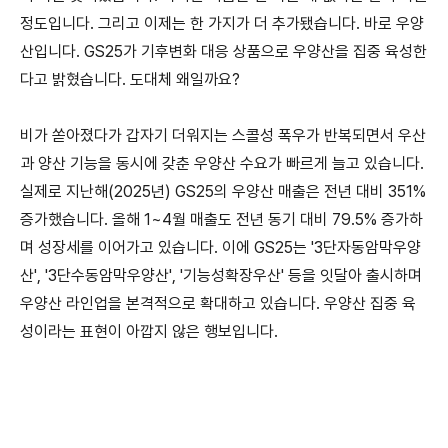
정도입니다. 그리고 이제는 한 가지가 더 추가됐습니다. 바로 우양
산입니다. GS25가 기후변화 대응 상품으로 우양산을 집중 육성한
다고 밝혔습니다. 도대체 왜일까요?
비가 쏟아졌다가 갑자기 더워지는 스콜성 폭우가 반복되면서 우산
과 양산 기능을 동시에 갖춘 우양산 수요가 빠르게 늘고 있습니다.
실제로 지난해(2025년) GS25의 우양산 매출은 전년 대비 351%
증가했습니다. 올해 1~4월 매출도 전년 동기 대비 79.5% 증가하
며 성장세를 이어가고 있습니다. 이에 GS25는 '3단자동암막우양
산', '3단수동암막우양산', '기능성확장우산' 등을 잇달아 출시하며
우양산 라인업을 본격적으로 확대하고 있습니다. 우양산 집중 육
성이라는 표현이 아깝지 않은 행보입니다.