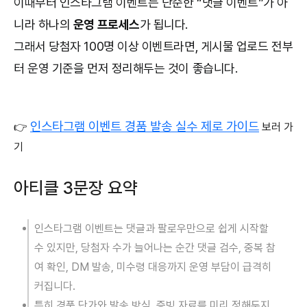
이때부터 인스타그램 이벤트는 단순한 “댓글 이벤트”가 아
니라 하나의
운영 프로세스
가 됩니다.
그래서 당첨자 100명 이상 이벤트라면, 게시물 업로드 전부
터 운영 기준을 먼저 정리해두는 것이 좋습니다.
인스타그램 이벤트 경품 발송 실수 제로 가이드
👉
보러 가
기
아티클 3문장 요약
인스타그램 이벤트는 댓글과 팔로우만으로 쉽게 시작할
수 있지만, 당첨자 수가 늘어나는 순간 댓글 검수, 중복 참
여 확인, DM 발송, 미수령 대응까지 운영 부담이 급격히
커집니다.
특히 경품 단가와 발송 방식, 증빙 자료를 미리 정해두지