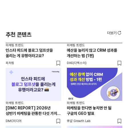
더보기
추천 콘텐츠
마케팅 트렌드
마케팅 트렌드
마케
인스타 피드에 블로그 덤프샷을
예산을 늘리지 않고 CRM 성과를
SE
올리는 게 유행이라고요?
개선하는 법 (1편)
달
피처링
DXE(디엑스이)
큐샵 
마케팅 트렌드
마케팅 트렌드
마케
[DMC REPORT] 2026년
마케팅을 한다면 놓치면 안 될
AI
상반기 마케팅을 관통한 다섯 가지
구글의 GEO 발표
걸
흐름
DMC미디어
큐샵 Growth Lab
피처