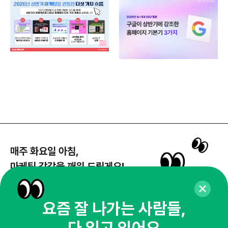
매주 화요일 아침,
마케팅 감각을 깨워 드릴게요!
65,043명의 마케터를 성장시키는 뉴스레터
뉴스레터 구독하기
요즘 잘 나가는 사람들,