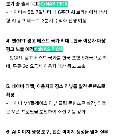
분기 중 출시 목표
👈
NAS PICK
-
네이버는
5
월
7
일부터 약
8
주간
AI
브리핑에서 생성
형
AI
광고 테스트
, 3
분기 수익화 진행 예정
4.
챗
GPT
광고 테스트 국가 확대…한국 이용자 대상
광고 노출 예정
👈
NAS PICK
-
챗
GPT
광고 테스트 국가를 한국 포함
9
개국으로 확
대
,
무료·
Go
요금제 이용자 대상 광고 노출
5.
네이버·티맵
,
이용자의 장소 리뷰를 발견 콘텐츠로
확장
-
네이버
MY
플레이스 리뷰 클립 콘텐츠로 확장
,
티맵
은 오픈 프로필을 도입하여 소셜 기능 강화
6. AI
이미지 생성 도구
,
단순 이미지 생성을 넘어 실무