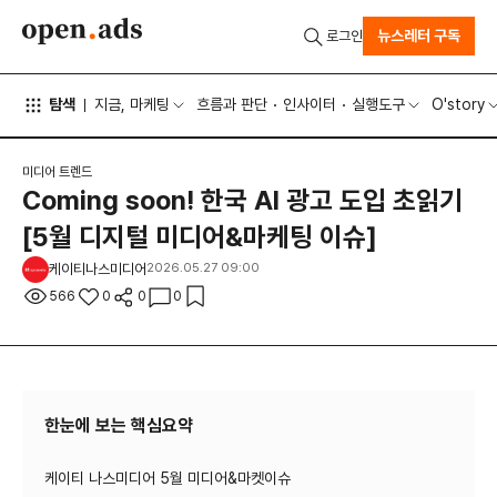
뉴스레터 구독
로그인
탐색
지금, 마케팅
흐름과 판단
인사이터
실행도구
O'story
미디어 트렌드
Coming soon! 한국 AI 광고 도입 초읽기
[5월 디지털 미디어&마케팅 이슈]
케이티나스미디어
2026.05.27 09:00
566
0
0
0
한눈에 보는 핵심요약