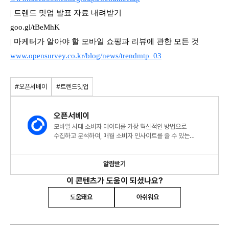
| 트렌드 밋업 발표 자료 내려받기
goo.gl/tBeMhK
| 마케터가 알아야 할 모바일 쇼핑과 리뷰에 관한 모든 것
www.opensurvey.co.kr/blog/news/trendmtp_03
#오픈서베이
#트렌드밋업
오픈서베이
모바일 시대 소비자 데이터를 가장 혁신적인 방법으로
수집하고 분석하여, 매월 소비자 인사이트를 줄 수 있는
트렌드리포트를 발행합니다.
알림받기
이 콘텐츠가 도움이 되셨나요?
도움돼요
아쉬워요