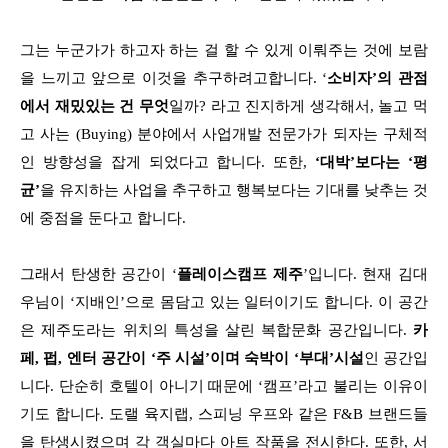
그는 누군가가 하고자 하는 걸 할 수 있게 이뤄주는 것에 보람
을 느끼고 앞으로 이것을 추구하려고합니다. ‘
소비자’의 관점
에서 재밌있는 건 무엇
일까? 라고 진지하게 생각해서, 놀고 먹
고 사는 (Buying) 분야에서 사업개발 전문가가 되자는 구체적
인 방향성을 잡게 되었다고 합니다. 또한,
‘대박’보다는 ‘평
균’
을 유지하는 사업을 추구하고 행복보다는 기대를 낮추는 것
에 중점을 둔다고 합니다.
그래서 탄생한 공간이 ‘
플레이스캠프 제주
’입니다. 현재 김대
우님이 ‘지배인’으로 몸담고 있는 일터이기도 합니다. 이 공간
은 제주도라는 위치의 특성을 살린 복합문화 공간입니다.
카
페, 펍, 엔터 공간이 ‘주 시설’이며 숙박이 ‘부대’시설
인 공간입
니다. 단순히 호텔이 아니기 때문에 ‘캠프’라고 불리는 이유이
기도 합니다. 도랠 육지랩, 스피닝 우프와 같은 F&B 브랜드들
을 탄생시켰으며 각 객실마다 아트 작품을 전시한다. 또한, 서