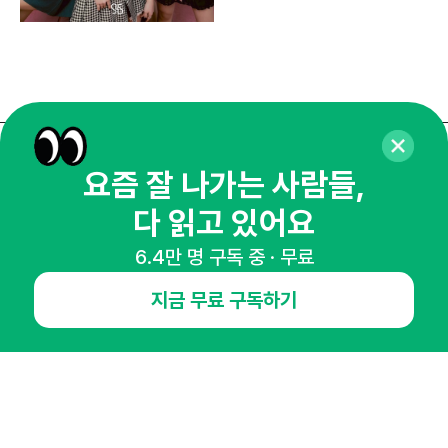
매주 화요일 아침,
요즘 잘 나가는 사람들,
마케팅 감각을 깨워 드릴게요!
다 읽고 있어요
65,043명의 마케터를 성장시키는 뉴스레터
6.4만 명 구독 중 · 무료
뉴스레터 구독하기
지금 무료 구독하기
NHN AD
오픈애즈란
공지사항
제휴문의
인사이터 신청