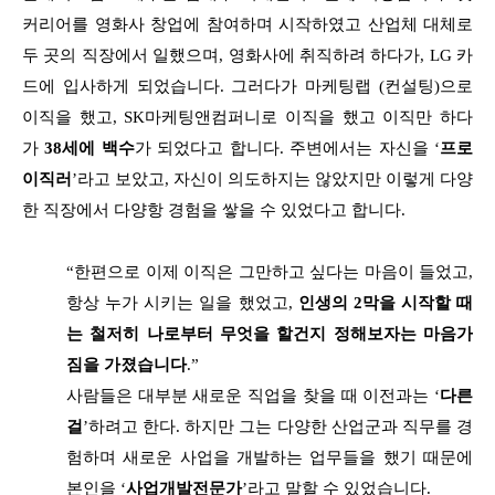
커리어를 영화사 창업에 참여하며 시작하였고 산업체 대체로
두 곳의 직장에서 일했으며, 영화사에 취직하려 하다가, LG 카
드에 입사하게 되었습니다. 그러다가 마케팅랩 (컨설팅)으로
이직을 했고, SK마케팅앤컴퍼니로 이직을 했고 이직만 하다
가
38세에 백수
가 되었다고 합니다. 주변에서는 자신을 ‘
프로
이직러
’라고 보았고, 자신이 의도하지는 않았지만 이렇게 다양
한 직장에서 다양항 경험을 쌓을 수 있었다고 합니다.
“한편으로 이제 이직은 그만하고 싶다는 마음이 들었고,
항상 누가 시키는 일을 했었고,
인생의 2막을 시작할 때
는 철저히 나로부터 무엇을 할건지 정해보자는 마음가
짐을 가졌습니다
.”
사람들은 대부분 새로운 직업을 찾을 때 이전과는 ‘
다른
걸
’하려고 한다. 하지만 그는 다양한 산업군과 직무를 경
험하며 새로운 사업을 개발하는 업무들을 했기 때문에
본인을 ‘
사업개발전문가
’라고 말할 수 있었습니다.