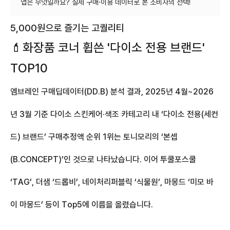
5,000원으로 즐기는 고퀄리티
💄
화장품 코너 휩쓴 '다이소 전용 브랜드'
TOP10
엠브레인 구매딥데이터(DD.B) 분석 결과, 2025년 4월~2026
년 3월 기준 다이소 스킨케어·색조 카테고리 내 ‘다이소 전용(세컨
드) 브랜드’ 구매추정액 순위 1위는 토니모리의 ‘본셉
(B.CONCEPT)’인 것으로 나타났습니다. 이어 투쿨포스쿨
‘TAG’, 더샘 ‘드롭비’, 네이처리퍼블릭 ‘식물원’, 마몽드 ‘미모 바
이 마몽드’ 등이 Top5에 이름을 올렸습니다.