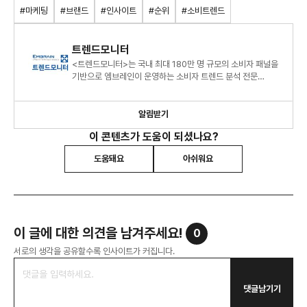
#마케팅
#브랜드
#인사이트
#순위
#소비트렌드
트렌드모니터
<트렌드모니터>는 국내 최대 180만 명 규모의 소비자 패널을
기반으로 엠브레인이 운영하는 소비자 트렌드 분석 전문
센터로, 연간 120여 건의 조사 데이터를 바탕으로 대한민국 소
알림받기
이 콘텐츠가 도움이 되셨나요?
도움돼요
아쉬워요
이 글에 대한 의견을 남겨주세요!
0
서로의 생각을 공유할수록 인사이트가 커집니다.
댓글남기기