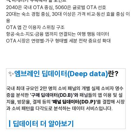
🔍 마케터가 주목해야 할 포인트
2040은 국내 OTA 중심, 5060은 글로벌 OTA 선호
20대는 숙소 경험 중심, 30대 이상은 가격 비교·동선 효율 중심 이
용
OTA 앱 간 이용자 스위칭 구조
항공·숙소·지도·금융 앱까지 연결되는 여행 행동 데이터
OTA 시장은 연령별·가구 형태별 세분 전략 중요성 확대
✨
엠브레인 딥데이터(Deep data)
란?
국내 최대 규모인 2만 명의 소비 패널의 개별 실제 소비자 영수
증을 분석한
'구매 딥데이터(DD.B)'와
패널들의 앱 이용 및 설
치율, 방문율, 결제 등의
'패널 딥데이터(DD.P)'
를 결합해 시장
과
소비 패턴을 다각도로 분석하는 데이터 서비스입니다.
| 딥데이터 더 알아보기