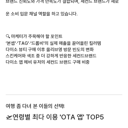
브랜드 신뢰도와 가격 만족도가 결합되며, 세컨드 브랜드가 새로
운 소비 입문 채널 역할을 하고 있습니다.
🔍 마케터가 주목해야 할 포인트
‘본셉’·‘TAG’·‘드롭비’의 실제 매출을 끌어올린 킬러템
다이소 뷰티 구매 이후 올리브영 방문 빈도의 변화
스킨케어와 색조 중 더 강하게 반응한 세컨드브랜드
다이소 앱 헤비 유저의 세컨드 브랜드 구매 비중
여행 좀 다녀 본 이들의 선택!
🛫
연령별 최다 이용 'OTA 앱' TOP5