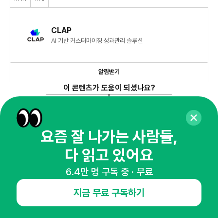
CLAP
AI 기반 커스터마이징 성과관리 솔루션
알림받기
이 콘텐츠가 도움이 되셨나요?
도움돼요
아쉬워요
요즘 잘 나가는 사람들,
다 읽고 있어요
이 글에 대한 의견을 남겨주세요!
0
서로의 생각을 공유할수록 인사이트가 커집니다.
6.4만 명 구독 중 · 무료
지금 무료 구독하기
댓글남기기