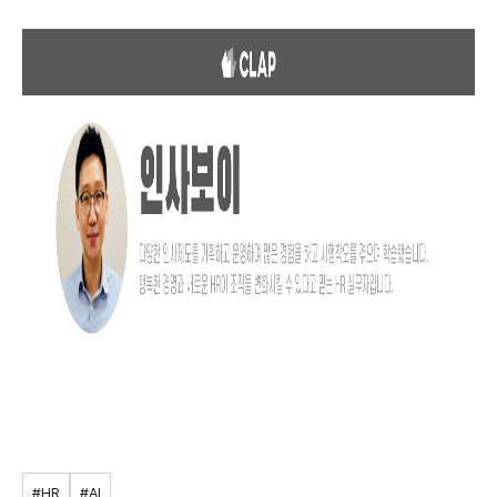
#HR
#AI