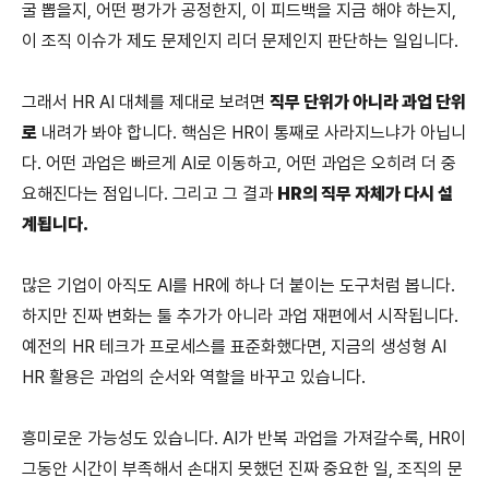
굴 뽑을지, 어떤 평가가 공정한지, 이 피드백을 지금 해야 하는지, 
이 조직 이슈가 제도 문제인지 리더 문제인지 판단하는 일입니다.
그래서 HR AI 대체를 제대로 보려면 
직무 단위가 아니라 과업 단위
로
 내려가 봐야 합니다. 핵심은 HR이 통째로 사라지느냐가 아닙니
다. 어떤 과업은 빠르게 AI로 이동하고, 어떤 과업은 오히려 더 중
요해진다는 점입니다. 그리고 그 결과 
HR의 직무 자체가 다시 설
계됩니다.
많은 기업이 아직도 AI를 HR에 하나 더 붙이는 도구처럼 봅니다. 
하지만 진짜 변화는 툴 추가가 아니라 과업 재편에서 시작됩니다. 
예전의 HR 테크가 프로세스를 표준화했다면, 지금의 생성형 AI 
HR 활용은 과업의 순서와 역할을 바꾸고 있습니다.
흥미로운 가능성도 있습니다. AI가 반복 과업을 가져갈수록, HR이 
그동안 시간이 부족해서 손대지 못했던 진짜 중요한 일, 조직의 문