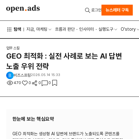
뉴스레터 구독
로그인
탐색
지금, 마케팅
흐름과 판단
인사이터
실행도구
O'story
업무 스킬
GEO 최적화 : 실전 사례로 보는 AI 답변
노출 우위 전략
비즈스프링
2026.05.14 15:33
470
0
0
0
한눈에 보는 핵심요약
GEO 최적화는 생성형 AI 답변에 브랜드가 노출되도록 콘텐츠를