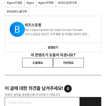
#geo컨설팅
#geo
#geo최적화
#GEO실전사례
#AI답변노출전략
비즈스프링
No.1 Data Partner for Data-Driven Growth
비즈스프링은 온라인 고객 행동 및 마케팅 데이터 전문
기업입니다.
알림받기
이 콘텐츠가 도움이 되셨나요?
도움돼요
아쉬워요
이 글에 대한 의견을 남겨주세요!
0
서로의 생각을 공유할수록 인사이트가 커집니다.