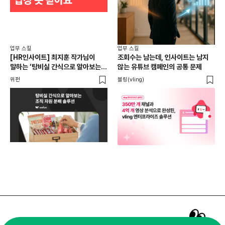
업무 스킬
업무 스킬
[HR인사이트] 최지훈 작가님이
조회수는 남는데, 인사이트는 남지
말하는 ‘탕비실 간식으로 알아보는
않는 유튜브 캠페인의 공통 문제
조직 자원 분배 솔루션 ’ㅣ조직문화,
위펀
블링(vling)
리소스
매주 화요일 아침,