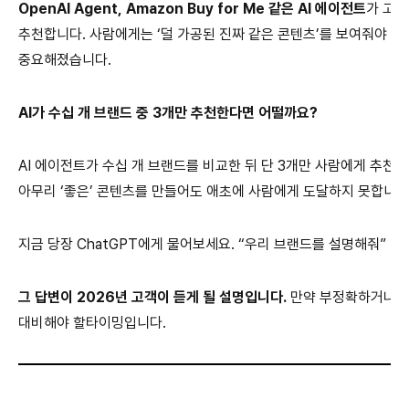
OpenAI Agent, Amazon Buy for Me
같은 AI 에이전트
가 고객
추천합니다.
사람에게는 ‘덜 가공된 진짜 같은 콘텐츠’를 보여줘야 하지
중요해졌습니다.
AI
가 수십 개 브랜드 중 3개만 추천한다면 어떨까요?
AI 에이전트가 수십 개 브랜드를 비교한 뒤 단 3개만 사람에게 추천
아무리 ‘좋은’ 콘텐츠를 만들어도 애초에 사람에게 도달하지 못합니다
지금 당장 ChatGPT에게 물어보세요. “우리 브랜드를 설명해줘”
그 답변이 2026년 고객이 듣게 될 설명입니다.
만약 부정확하거나 
대비해야 할타이밍입니다.