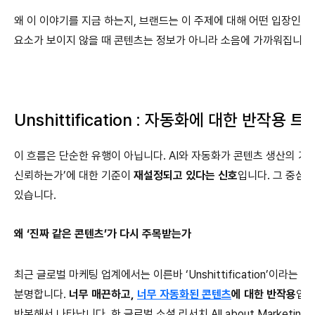
왜 이 이야기를 지금 하는지, 브랜드는 이 주제에 대해 어떤 입장인지
요소가 보이지 않을 때 콘텐츠는 정보가 아니라 소음에 가까워집니다.
Unshittification : 자동화에 대한 반작용 
이 흐름은 단순한 유행이 아닙니다.
AI와 자동화가 콘텐츠 생산의 기
신뢰하는가’에 대한 기준이
재설정되고 있다는 신호
입니다.
그 중심에
있습니다.
왜 ‘진짜 같은 콘텐츠’가 다시 주목받는가
최근 글로벌 마케팅 업계에서는 이른바 ‘Unshittification’이라
분명합니다.
너무 매끈하고,
너무 자동화된 콘텐츠
에 대한 반작용
입니
반복해서 나타납니다. 한 글로벌 소셜 리서치 All about Marketing 