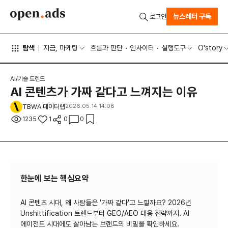
뉴스레터 구독
로그인
탐색
지금, 마케팅
흐름과 판단
인사이터
실행도구
O'story
AI/기술 트렌드
AI 콘텐츠가 가짜 같다고 느껴지는 이유
TBWA 데이터랩
2026.05.14 14:08
1235
1
0
0
한눈에 보는 핵심요약
AI 콘텐츠 시대, 왜 사람들은 '가짜 같다'고 느낄까요? 2026년
Unshittification 트렌드부터 GEO/AEO 대응 전략까지. AI