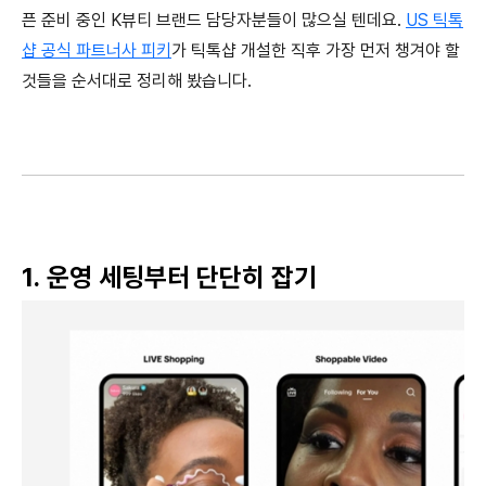
픈 준비 중인 K뷰티 브랜드 담당자분들이 많으실 텐데요. 
US 틱톡
샵 공식 파트너사 피키
가 틱톡샵 개설한 직후 가장 먼저 챙겨야 할 
것들을 순서대로 정리해 봤습니다. 
1. 운영 세팅부터 단단히 잡기