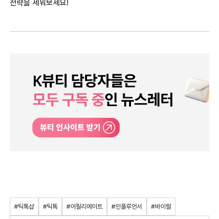
전략을 세워보세요!
#틱톡샵
#틱톡
#어필리에이트
#인플루언서
#바이럴