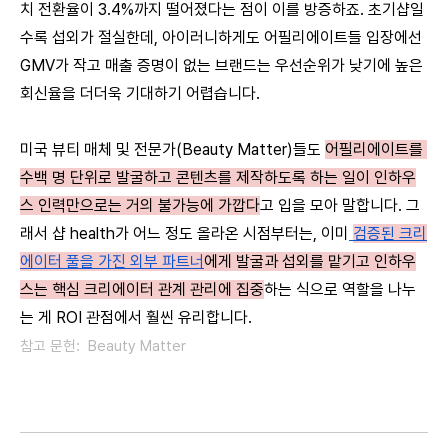
치 전환율이 3.4%까지 떨어졌다는 점이 이를 방증하죠. 초기샵일 
수록 섭외가 절실한데, 아이러니하게도 어필리에이트들 입장에선 
GMV가 작고 매출 증명이 없는 브랜드는 우선순위가 낮기에 높은 
회신율을 더더욱 기대하기 어렵습니다. 
미국 뷰티 매체 및 전문가(Beauty Matter)들도 
어필리에이트를 
수백 명 단위로 발굴하고 콘텐츠를 제작하도록 하는 일이 인하우
스 인력만으로는 거의 불가능에 가깝다
고 입을 모아 말합니다. 그
래서 샵 health가 어느 정도 올라온 시점부터는, 이미
검증된 크리
에이터 풀을 가진 외부 파트너
에게 발굴과 섭외를 맡기고 인하우
스는 핵심 크리에이터 관계 관리에 집중
하는 식으로 역할을 나누
는 게 ROI 관점에서 훨씬 유리합니다.
참고 문헌:  Beauty Matter