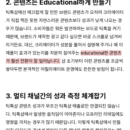
2. 콘텐츠는 Educational하게 만들기
틱톡샵에선 매끄럽게 잘 만든 브랜드 콘텐츠가 오히려 크리에이터
가 직접 찍은 듯한 자연스러운 콘텐츠보다 성과가 낮게 나오는 경
우가 많습니다. 소비자들은 뭐든 발견하려는 모드로 틱톡을 켜기 
때문에, 브랜드가 제작한 광고 같다 싶으면 바로 스크롤로 넘겨버
리거든요. 대신, 크리에이터가 성분을 풀어서 설명해 주거나 왜 이 
제품이 효과가 있는지를 차분히 짚어주는 
educational한 콘텐츠
가 훨씬 전환이 잘 일어납니다.
 샵 초기부터 이런 콘텐츠를 조금씩 
쌓아두면 본격적인 어필리에이트 운영에도 든든한 받침이 됩니다.
3. 멀티 채널간의 성과 측정 체계잡기
틱톡샵 콘텐츠 성과가 무조건 틱톡샵 매출로만 연결되진 않습니
다. 틱톡샵에서 발생한 움직임이 아마존이나 오프라인 리테일에도 
영향을 끼치는 경우가 많기 때문입니다. 이렇게 틱톡샵에서 만들