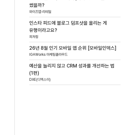
썼을까?
와이즈앱·리테일
인스타 피드에 블로그 덤프샷을 올리는 게
유행이라고요?
피처링
26년 8월 인기 모바일 앱 순위 [모바일인덱스]
IGAWorks 마케팅클라우드
예산을 늘리지 않고 CRM 성과를 개선하는 법
(1편)
DXE(디엑스이)